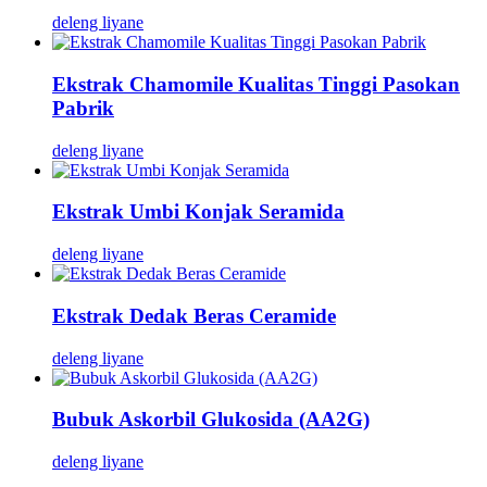
deleng liyane
Ekstrak Chamomile Kualitas Tinggi Pasokan
Pabrik
deleng liyane
Ekstrak Umbi Konjak Seramida
deleng liyane
Ekstrak Dedak Beras Ceramide
deleng liyane
Bubuk Askorbil Glukosida (AA2G)
deleng liyane