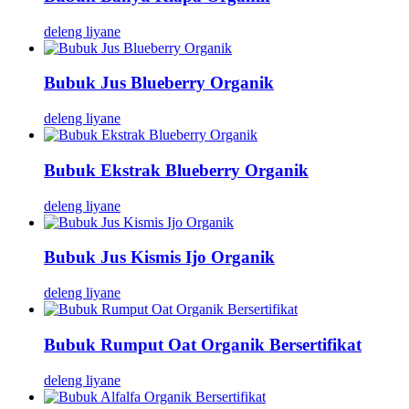
deleng liyane
Bubuk Jus Blueberry Organik
deleng liyane
Bubuk Ekstrak Blueberry Organik
deleng liyane
Bubuk Jus Kismis Ijo Organik
deleng liyane
Bubuk Rumput Oat Organik Bersertifikat
deleng liyane