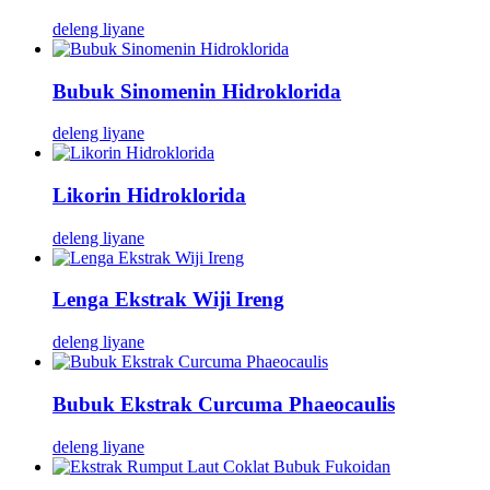
deleng liyane
Bubuk Sinomenin Hidroklorida
deleng liyane
Likorin Hidroklorida
deleng liyane
Lenga Ekstrak Wiji Ireng
deleng liyane
Bubuk Ekstrak Curcuma Phaeocaulis
deleng liyane