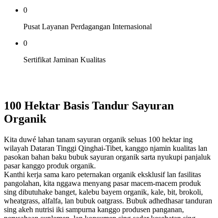
0
Pusat Layanan Perdagangan Internasional
0
Sertifikat Jaminan Kualitas
100 Hektar Basis Tandur Sayuran
Organik
Kita duwé lahan tanam sayuran organik seluas 100 hektar ing
wilayah Dataran Tinggi Qinghai-Tibet, kanggo njamin kualitas lan
pasokan bahan baku bubuk sayuran organik sarta nyukupi panjaluk
pasar kanggo produk organik.
Kanthi kerja sama karo peternakan organik eksklusif lan fasilitas
pangolahan, kita nggawa menyang pasar macem-macem produk
sing dibutuhake banget, kalebu bayem organik, kale, bit, brokoli,
wheatgrass, alfalfa, lan bubuk oatgrass. Bubuk adhedhasar tanduran
sing akeh nutrisi iki sampurna kanggo produsen panganan,