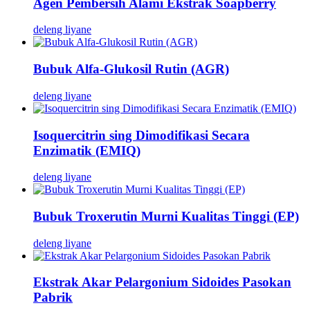
Agen Pembersih Alami Ekstrak Soapberry
deleng liyane
Bubuk Alfa-Glukosil Rutin (AGR)
deleng liyane
Isoquercitrin sing Dimodifikasi Secara
Enzimatik (EMIQ)
deleng liyane
Bubuk Troxerutin Murni Kualitas Tinggi (EP)
deleng liyane
Ekstrak Akar Pelargonium Sidoides Pasokan
Pabrik