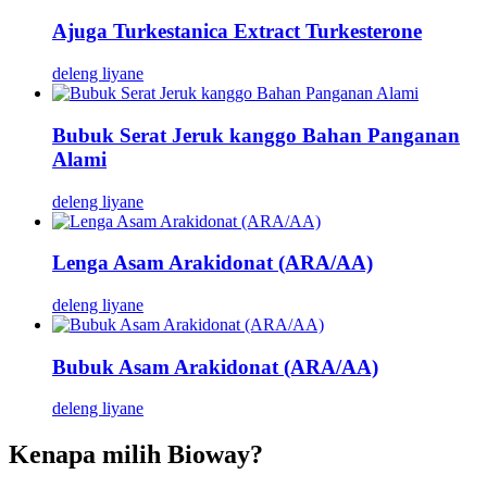
Ajuga Turkestanica Extract Turkesterone
deleng liyane
Bubuk Serat Jeruk kanggo Bahan Panganan
Alami
deleng liyane
Lenga Asam Arakidonat (ARA/AA)
deleng liyane
Bubuk Asam Arakidonat (ARA/AA)
deleng liyane
Kenapa milih Bioway?