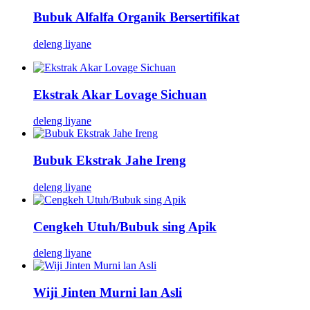
Bubuk Alfalfa Organik Bersertifikat
deleng liyane
Ekstrak Akar Lovage Sichuan
deleng liyane
Bubuk Ekstrak Jahe Ireng
deleng liyane
Cengkeh Utuh/Bubuk sing Apik
deleng liyane
Wiji Jinten Murni lan Asli