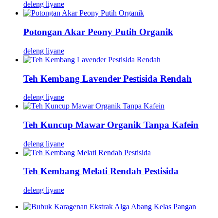
deleng liyane
Potongan Akar Peony Putih Organik
deleng liyane
Teh Kembang Lavender Pestisida Rendah
deleng liyane
Teh Kuncup Mawar Organik Tanpa Kafein
deleng liyane
Teh Kembang Melati Rendah Pestisida
deleng liyane