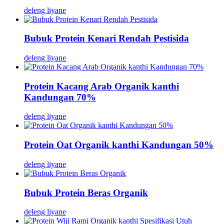
deleng liyane
Bubuk Protein Kenari Rendah Pestisida
deleng liyane
Protein Kacang Arab Organik kanthi
Kandungan 70%
deleng liyane
Protein Oat Organik kanthi Kandungan 50%
deleng liyane
Bubuk Protein Beras Organik
deleng liyane