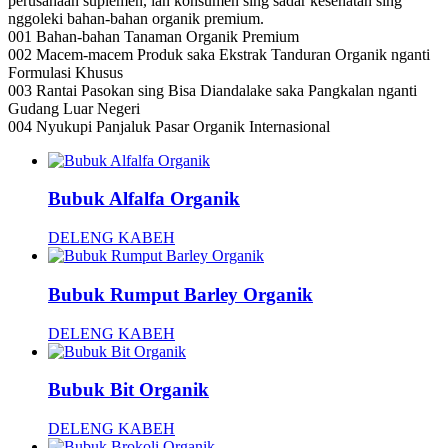
perusahaan suplemen, lan konsumen sing sadar kesehatan sing
nggoleki bahan-bahan organik premium.
001 Bahan-bahan Tanaman Organik Premium
002 Macem-macem Produk saka Ekstrak Tanduran Organik nganti
Formulasi Khusus
003 Rantai Pasokan sing Bisa Diandalake saka Pangkalan nganti
Gudang Luar Negeri
004 Nyukupi Panjaluk Pasar Organik Internasional
Bubuk Alfalfa Organik
DELENG KABEH
Bubuk Rumput Barley Organik
DELENG KABEH
Bubuk Bit Organik
DELENG KABEH