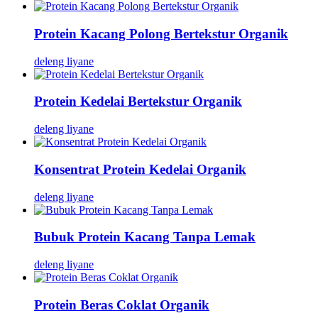
Protein Kacang Polong Bertekstur Organik
deleng liyane
Protein Kedelai Bertekstur Organik
deleng liyane
Konsentrat Protein Kedelai Organik
deleng liyane
Bubuk Protein Kacang Tanpa Lemak
deleng liyane
Protein Beras Coklat Organik