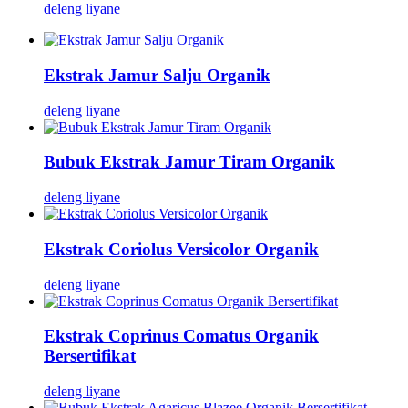
deleng liyane
Ekstrak Jamur Salju Organik
deleng liyane
Bubuk Ekstrak Jamur Tiram Organik
deleng liyane
Ekstrak Coriolus Versicolor Organik
deleng liyane
Ekstrak Coprinus Comatus Organik
Bersertifikat
deleng liyane