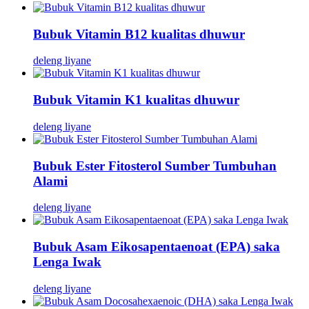
Bubuk Vitamin B12 kualitas dhuwur
deleng liyane
Bubuk Vitamin K1 kualitas dhuwur
deleng liyane
Bubuk Ester Fitosterol Sumber Tumbuhan
Alami
deleng liyane
Bubuk Asam Eikosapentaenoat (EPA) saka
Lenga Iwak
deleng liyane