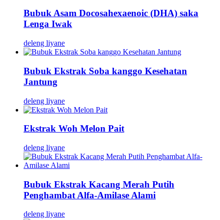
Bubuk Asam Docosahexaenoic (DHA) saka
Lenga Iwak
deleng liyane
Bubuk Ekstrak Soba kanggo Kesehatan
Jantung
deleng liyane
Ekstrak Woh Melon Pait
deleng liyane
Bubuk Ekstrak Kacang Merah Putih
Penghambat Alfa-Amilase Alami
deleng liyane