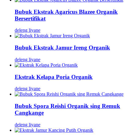
Bubuk Ekstrak Agaricus Blazee Organik
Bersertifikat
deleng liyane
Bubuk Ekstrak Jamur Ireng Organik
deleng liyane
Ekstrak Kelapa Poria Organik
deleng liyane
Bubuk Spora Reishi Organik sing Remuk
Cangkange
deleng liyane