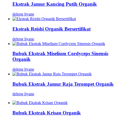
Ekstrak Jamur Kancing Putih Organik
deleng liyane
Ekstrak Reishi Organik Bersertifikat
deleng liyane
Bubuk Ekstrak Miselium Cordyceps Sinensis
Organik
deleng liyane
Bubuk Ekstrak Jamur Raja Terompet Organik
deleng liyane
Bubuk Ekstrak Krisan Organik