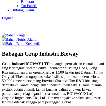
Pameran
Tur Pabrik
Hubungi Kami
English
Babagan Grup Industri Bioway
Grup Industri BIOWAY LTD
minangka perusahaan ekstrak botani
sing terintegrasi sacara vertikal, berkantor pusat ing Hong Kong.
Kita nandur sayuran organik seluas 1.500 hektar ing Dataran Tinggi
Qinghai-Tibet lan ngoperasikake fasilitas produksi modern seluas
50.000+ meter persegi ing Provinsi Shaanxi. Tim R&D kita sing
darmabakti, kanthi pengalaman industri luwih saka 15 taun, njamin
ekstrak botani organik kanthi kualitas paling dhuwur. Liwat
perusahaan perdagangan internasional kita, BIOWAY (Xi'an)
Organic Ingredients Co., Ltd., kita nyedhiyakake solusi sing lestari
lan bisa dilacak kanggo para pelanggan global.