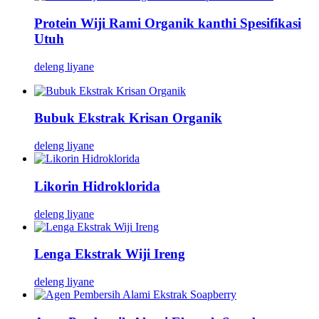
Protein Wiji Rami Organik kanthi Spesifikasi
Utuh
deleng liyane
Bubuk Ekstrak Krisan Organik
deleng liyane
Likorin Hidroklorida
deleng liyane
Lenga Ekstrak Wiji Ireng
deleng liyane