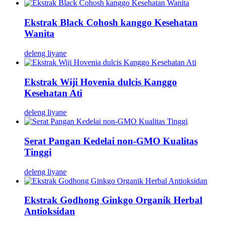
Ekstrak Black Cohosh kanggo Kesehatan
Wanita
deleng liyane
Ekstrak Wiji Hovenia dulcis Kanggo
Kesehatan Ati
deleng liyane
Serat Pangan Kedelai non-GMO Kualitas
Tinggi
deleng liyane
Ekstrak Godhong Ginkgo Organik Herbal
Antioksidan