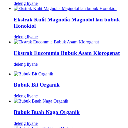
deleng liyane
Ekstrak Kulit Magnolia Magnolol lan bubuk
Honokiol
deleng liyane
Ekstrak Eucommia Bubuk Asam Klorogenat
deleng liyane
Bubuk Bit Organik
deleng liyane
Bubuk Buah Naga Organik
deleng liyane