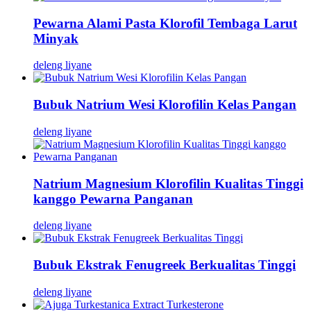
Pewarna Alami Pasta Klorofil Tembaga Larut
Minyak
deleng liyane
Bubuk Natrium Wesi Klorofilin Kelas Pangan
deleng liyane
Natrium Magnesium Klorofilin Kualitas Tinggi
kanggo Pewarna Panganan
deleng liyane
Bubuk Ekstrak Fenugreek Berkualitas Tinggi
deleng liyane