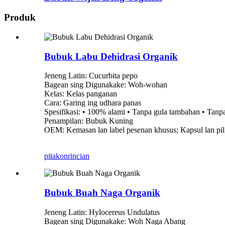
Produk
Bubuk Labu Dehidrasi Organik
Jeneng Latin: Cucurbita pepo
Bagean sing Digunakake: Woh-wohan
Kelas: Kelas panganan
Cara: Garing ing udhara panas
Spesifikasi: • 100% alami • Tanpa gula tambahan • Tan
Penampilan: Bubuk Kuning
OEM: Kemasan lan label pesenan khusus; Kapsul lan p
pitakon
rincian
Bubuk Buah Naga Organik
Jeneng Latin: Hylocereus Undulatus
Bagean sing Digunakake: Woh Naga Abang