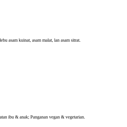
lebu asam kuinat, asam malat, lan asam sitrat.
atan ibu & anak; Panganan vegan & vegetarian.