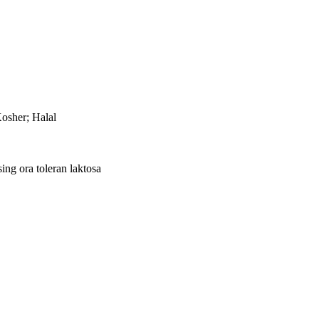
sher; Halal
ing ora toleran laktosa