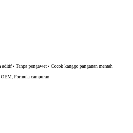
pa aditif • Tanpa pengawet • Cocok kanggo panganan mentah
il OEM, Formula campuran