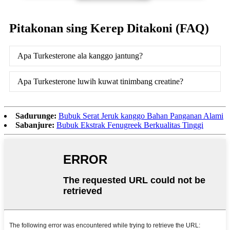
Pitakonan sing Kerep Ditakoni (FAQ)
Apa Turkesterone ala kanggo jantung?
Apa Turkesterone luwih kuwat tinimbang creatine?
Sadurunge:
Bubuk Serat Jeruk kanggo Bahan Panganan Alami
Sabanjure:
Bubuk Ekstrak Fenugreek Berkualitas Tinggi