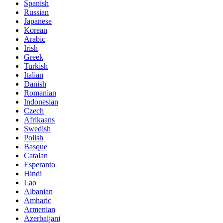
Spanish
Russian
Japanese
Korean
Arabic
Irish
Greek
Turkish
Italian
Danish
Romanian
Indonesian
Czech
Afrikaans
Swedish
Polish
Basque
Catalan
Esperanto
Hindi
Lao
Albanian
Amharic
Armenian
Azerbaijani