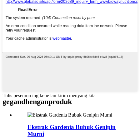
Tulis pesenmu ing kene lan kirim menyang kita
gegandhengan
produk
Ekstrak Gardenia Bubuk Genipin
Murni