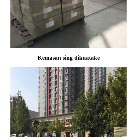
Kemasan sing dikuatake