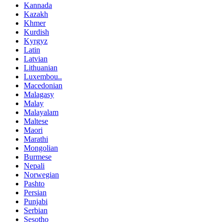
Kannada
Kazakh
Khmer
Kurdish
Kyrgyz
Latin
Latvian
Lithuanian
Luxembou..
Macedonian
Malagasy
Malay
Malayalam
Maltese
Maori
Marathi
Mongolian
Burmese
Nepali
Norwegian
Pashto
Persian
Punjabi
Serbian
Sesotho