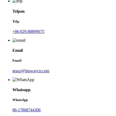
Telpon
Telp.
+86-029-88899075
Email
Email
grace@biowaycn.com
Whatsapp
WhatsApp
86-17868744306