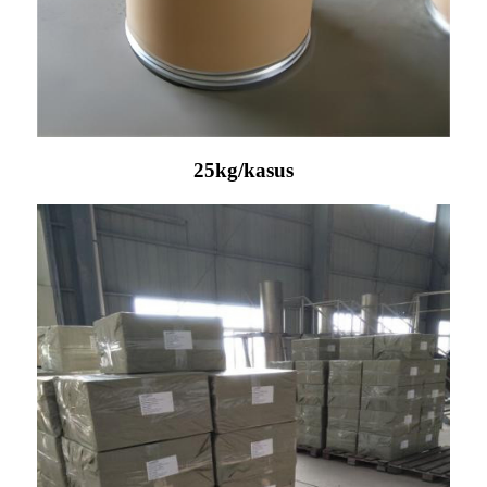
25kg/kasus