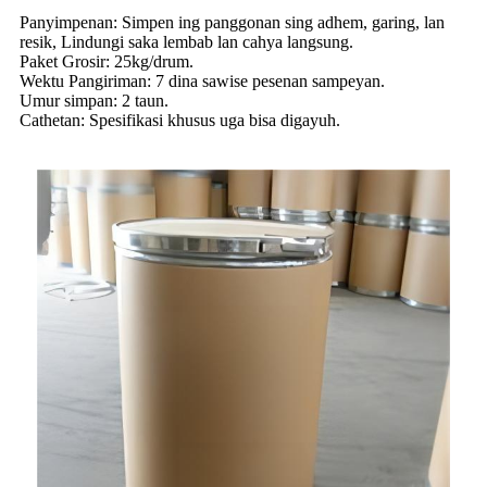
Panyimpenan: Simpen ing panggonan sing adhem, garing, lan
resik, Lindungi saka lembab lan cahya langsung.
Paket Grosir: 25kg/drum.
Wektu Pangiriman: 7 dina sawise pesenan sampeyan.
Umur simpan: 2 taun.
Cathetan: Spesifikasi khusus uga bisa digayuh.