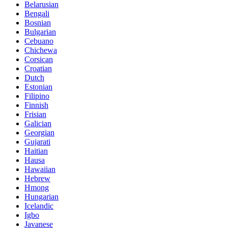
Belarusian
Bengali
Bosnian
Bulgarian
Cebuano
Chichewa
Corsican
Croatian
Dutch
Estonian
Filipino
Finnish
Frisian
Galician
Georgian
Gujarati
Haitian
Hausa
Hawaiian
Hebrew
Hmong
Hungarian
Icelandic
Igbo
Javanese