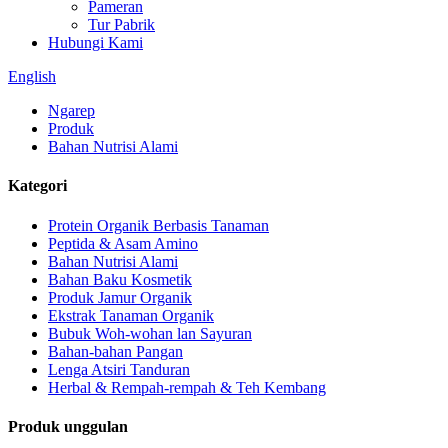
Pameran
Tur Pabrik
Hubungi Kami
English
Ngarep
Produk
Bahan Nutrisi Alami
Kategori
Protein Organik Berbasis Tanaman
Peptida & Asam Amino
Bahan Nutrisi Alami
Bahan Baku Kosmetik
Produk Jamur Organik
Ekstrak Tanaman Organik
Bubuk Woh-wohan lan Sayuran
Bahan-bahan Pangan
Lenga Atsiri Tanduran
Herbal & Rempah-rempah & Teh Kembang
Produk unggulan