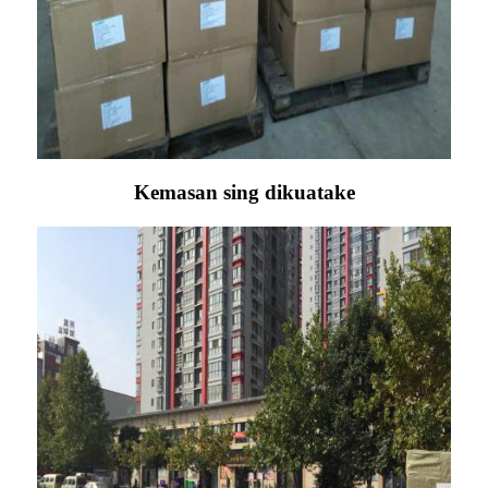
Kemasan sing dikuatake