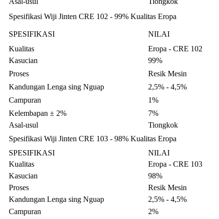
Asal-usul
Tiongkok
Spesifikasi Wiji Jinten CRE 102 - 99% Kualitas Eropa
SPESIFIKASI
NILAI
Kualitas
Eropa - CRE 102
Kasucian
99%
Proses
Resik Mesin
Kandungan Lenga sing Nguap
2,5% - 4,5%
Campuran
1%
Kelembapan ± 2%
7%
Asal-usul
Tiongkok
Spesifikasi Wiji Jinten CRE 103 - 98% Kualitas Eropa
SPESIFIKASI
NILAI
Kualitas
Eropa - CRE 103
Kasucian
98%
Proses
Resik Mesin
Kandungan Lenga sing Nguap
2,5% - 4,5%
Campuran
2%