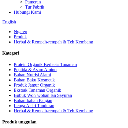
Pameran
Tur Pabrik
Hubungi Kami
English
Ngarep
Produk
Herbal & Rempah-rempah & Teh Kembang
Kategori
Protein Organik Berbasis Tanaman
Peptida & Asam Amino
Bahan Nutrisi Alami
Bahan Baku Kosmetik
Produk Jamur Organik
Ekstrak Tanaman Organik
Bubuk Woh-wohan lan Sayuran
Bahan-bahan Pangan
Lenga Atsiri Tanduran
Herbal & Rempah-rempah & Teh Kembang
Produk unggulan