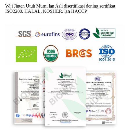
Wiji Jinten Utuh Murni lan Asli disertifikasi dening sertifikat
ISO2200, HALAL, KOSHER, lan HACCP.