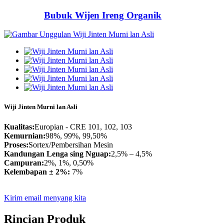
Bubuk Wijen Ireng Organik
Wiji Jinten Murni lan Asli
Kualitas:
Europian - CRE 101, 102, 103
Kemurnian:
98%, 99%, 99,50%
Proses:
Sortex/Pembersihan Mesin
Kandungan Lenga sing Nguap:
2,5% – 4,5%
Campuran:
2%, 1%, 0,50%
Kelembapan ± 2%:
7%
Kirim email menyang kita
Rincian Produk