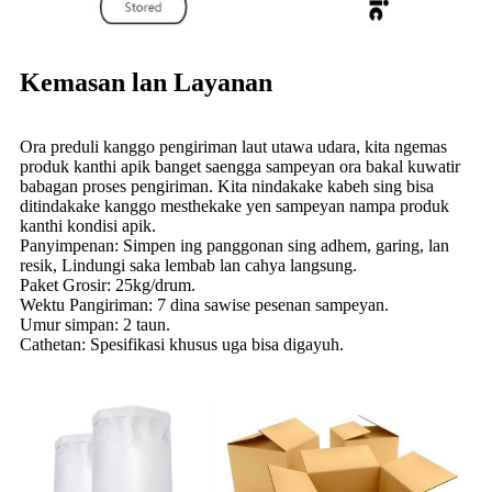
Kemasan lan Layanan
Ora preduli kanggo pengiriman laut utawa udara, kita ngemas
produk kanthi apik banget saengga sampeyan ora bakal kuwatir
babagan proses pengiriman. Kita nindakake kabeh sing bisa
ditindakake kanggo mesthekake yen sampeyan nampa produk
kanthi kondisi apik.
Panyimpenan: Simpen ing panggonan sing adhem, garing, lan
resik, Lindungi saka lembab lan cahya langsung.
Paket Grosir: 25kg/drum.
Wektu Pangiriman: 7 dina sawise pesenan sampeyan.
Umur simpan: 2 taun.
Cathetan: Spesifikasi khusus uga bisa digayuh.