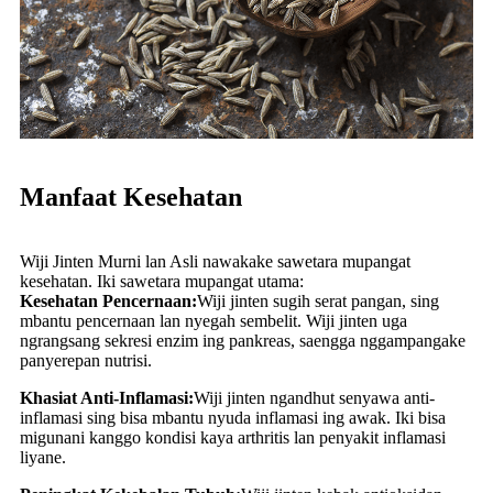
Manfaat Kesehatan
Wiji Jinten Murni lan Asli nawakake sawetara mupangat
kesehatan. Iki sawetara mupangat utama:
Kesehatan Pencernaan:
Wiji jinten sugih serat pangan, sing
mbantu pencernaan lan nyegah sembelit. Wiji jinten uga
ngrangsang sekresi enzim ing pankreas, saengga nggampangake
panyerepan nutrisi.
Khasiat Anti-Inflamasi:
Wiji jinten ngandhut senyawa anti-
inflamasi sing bisa mbantu nyuda inflamasi ing awak. Iki bisa
migunani kanggo kondisi kaya arthritis lan penyakit inflamasi
liyane.