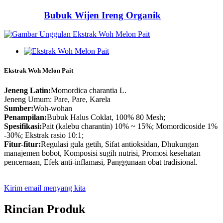
Bubuk Wijen Ireng Organik
Ekstrak Woh Melon Pait
Jeneng Latin:
Momordica charantia L.
Jeneng Umum: Pare, Pare, Karela
Sumber:
Woh-wohan
Penampilan:
Bubuk Halus Coklat, 100% 80 Mesh;
Spesifikasi:
Pait (kalebu charantin) 10% ~ 15%; Momordicoside 1%
-30%; Ekstrak rasio 10:1;
Fitur-fitur:
Regulasi gula getih, Sifat antioksidan, Dhukungan
manajemen bobot, Komposisi sugih nutrisi, Promosi kesehatan
pencernaan, Efek anti-inflamasi, Panggunaan obat tradisional.
Kirim email menyang kita
Rincian Produk