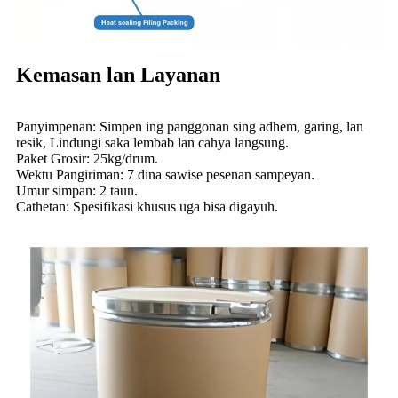
Kemasan lan Layanan
Panyimpenan: Simpen ing panggonan sing adhem, garing, lan
resik, Lindungi saka lembab lan cahya langsung.
Paket Grosir: 25kg/drum.
Wektu Pangiriman: 7 dina sawise pesenan sampeyan.
Umur simpan: 2 taun.
Cathetan: Spesifikasi khusus uga bisa digayuh.