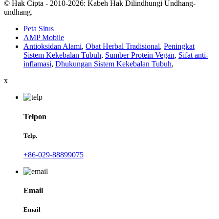
© Hak Cipta - 2010-2026: Kabeh Hak Dilindhungi Undhang-
undhang.
Peta Situs
AMP Mobile
Antioksidan Alami
,
Obat Herbal Tradisional
,
Peningkat
Sistem Kekebalan Tubuh
,
Sumber Protein Vegan
,
Sifat anti-
inflamasi
,
Dhukungan Sistem Kekebalan Tubuh
,
x
Telpon
Telp.
+86-029-88899075
Email
Email