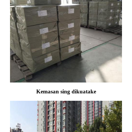
Kemasan sing dikuatake