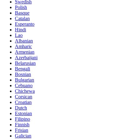
Swedish
Polish
Basque
Catalan
Esperanto
Hindi
Lao
Albanian
Amharic
Armenian
Azerbaijani
Belarusian
Bengali
Bosnian
Bulgarian
Cebuano
Chichewa
Corsican
Croatian
Dutch
Estonian
Filipino
Finnish
Frisian
Galician