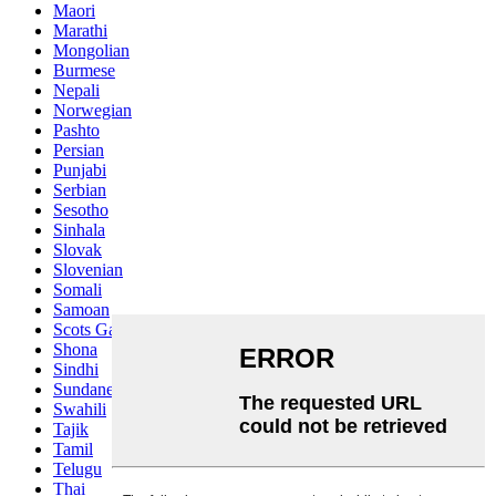
Maori
Marathi
Mongolian
Burmese
Nepali
Norwegian
Pashto
Persian
Punjabi
Serbian
Sesotho
Sinhala
Slovak
Slovenian
Somali
Samoan
Scots Gaelic
Shona
Sindhi
Sundanese
Swahili
Tajik
Tamil
Telugu
Thai