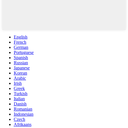
English
French
German
Portuguese
Spanish
Russian
Japanese
Korean
Arabic
Irish
Greek
Turkish
Italian
Danish
Romanian
Indonesian
Czech
Afrikaans