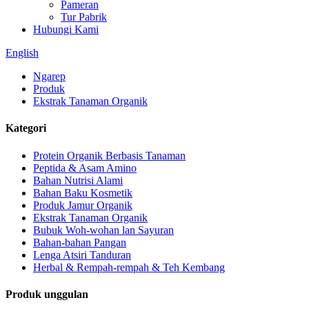
Pameran
Tur Pabrik
Hubungi Kami
English
Ngarep
Produk
Ekstrak Tanaman Organik
Kategori
Protein Organik Berbasis Tanaman
Peptida & Asam Amino
Bahan Nutrisi Alami
Bahan Baku Kosmetik
Produk Jamur Organik
Ekstrak Tanaman Organik
Bubuk Woh-wohan lan Sayuran
Bahan-bahan Pangan
Lenga Atsiri Tanduran
Herbal & Rempah-rempah & Teh Kembang
Produk unggulan