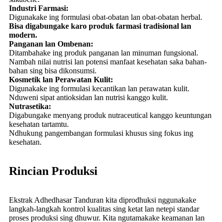
Industri Farmasi:
Digunakake ing formulasi obat-obatan lan obat-obatan herbal.
Bisa digabungake karo produk farmasi tradisional lan
modern.
Panganan lan Ombenan:
Ditambahake ing produk panganan lan minuman fungsional.
Nambah nilai nutrisi lan potensi manfaat kesehatan saka bahan-
bahan sing bisa dikonsumsi.
Kosmetik lan Perawatan Kulit:
Digunakake ing formulasi kecantikan lan perawatan kulit.
Nduweni sipat antioksidan lan nutrisi kanggo kulit.
Nutrasetika:
Digabungake menyang produk nutraceutical kanggo keuntungan
kesehatan tartamtu.
Ndhukung pangembangan formulasi khusus sing fokus ing
kesehatan.
Rincian Produksi
Ekstrak Adhedhasar Tanduran kita diprodhuksi nggunakake
langkah-langkah kontrol kualitas sing ketat lan netepi standar
proses produksi sing dhuwur. Kita ngutamakake keamanan lan