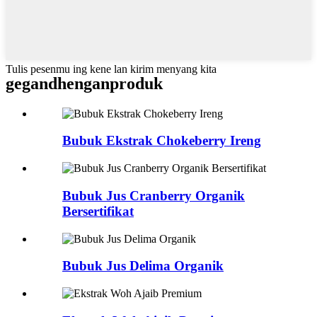
Tulis pesenmu ing kene lan kirim menyang kita
gegandhengan
produk
Bubuk Ekstrak Chokeberry Ireng
Bubuk Jus Cranberry Organik
Bersertifikat
Bubuk Jus Delima Organik