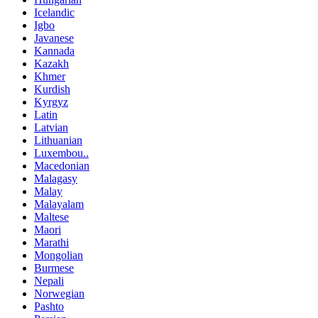
Icelandic
Igbo
Javanese
Kannada
Kazakh
Khmer
Kurdish
Kyrgyz
Latin
Latvian
Lithuanian
Luxembou..
Macedonian
Malagasy
Malay
Malayalam
Maltese
Maori
Marathi
Mongolian
Burmese
Nepali
Norwegian
Pashto