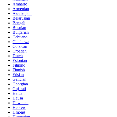
Amharic
Armenian
Azerbaijani
Belarusian
Bengali
Bosnian
Bulgarian
Cebuano
Chichewa
Corsican
Croatian
Dutch
Estonian
Filipino
Finnish
Frisian
Galician
Georgian
Gujarati
Haitian
Hausa
Hawaiian
Hebrew
Hmong
Hungarian