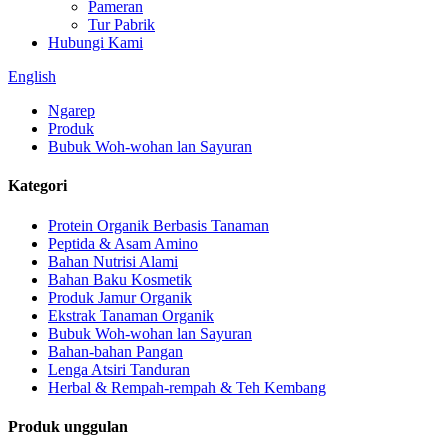
Pameran
Tur Pabrik
Hubungi Kami
English
Ngarep
Produk
Bubuk Woh-wohan lan Sayuran
Kategori
Protein Organik Berbasis Tanaman
Peptida & Asam Amino
Bahan Nutrisi Alami
Bahan Baku Kosmetik
Produk Jamur Organik
Ekstrak Tanaman Organik
Bubuk Woh-wohan lan Sayuran
Bahan-bahan Pangan
Lenga Atsiri Tanduran
Herbal & Rempah-rempah & Teh Kembang
Produk unggulan