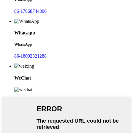
86-17868744306
Whatsapp
WhatsApp
86-18092321288
WeChat