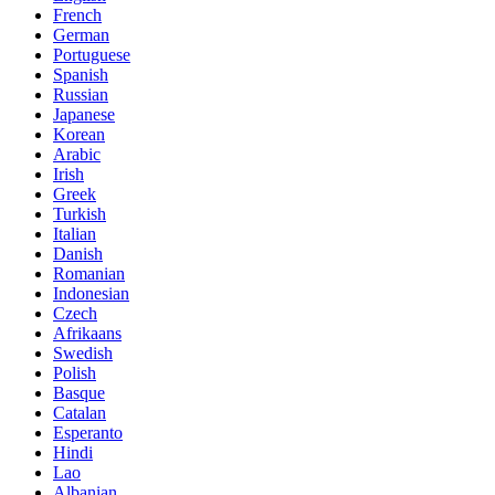
French
German
Portuguese
Spanish
Russian
Japanese
Korean
Arabic
Irish
Greek
Turkish
Italian
Danish
Romanian
Indonesian
Czech
Afrikaans
Swedish
Polish
Basque
Catalan
Esperanto
Hindi
Lao
Albanian