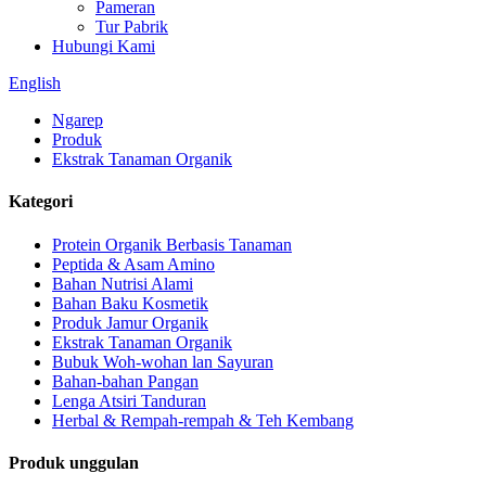
Pameran
Tur Pabrik
Hubungi Kami
English
Ngarep
Produk
Ekstrak Tanaman Organik
Kategori
Protein Organik Berbasis Tanaman
Peptida & Asam Amino
Bahan Nutrisi Alami
Bahan Baku Kosmetik
Produk Jamur Organik
Ekstrak Tanaman Organik
Bubuk Woh-wohan lan Sayuran
Bahan-bahan Pangan
Lenga Atsiri Tanduran
Herbal & Rempah-rempah & Teh Kembang
Produk unggulan