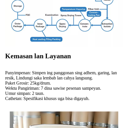
Kemasan lan Layanan
Panyimpenan: Simpen ing panggonan sing adhem, garing, lan
resik, Lindungi saka lembab lan cahya langsung.
Paket Grosir: 25kg/drum.
Wektu Pangiriman: 7 dina sawise pesenan sampeyan.
Umur simpan: 2 taun.
Cathetan: Spesifikasi khusus uga bisa digayuh.