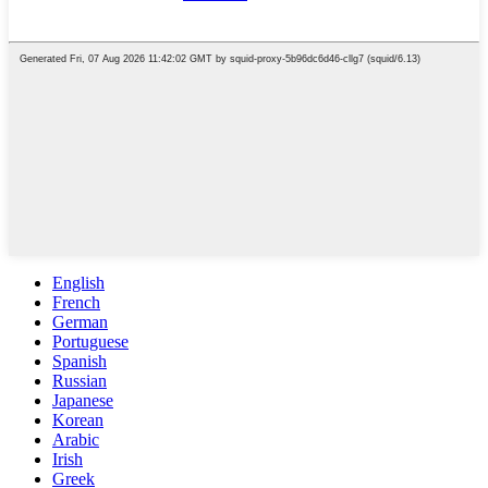
English
French
German
Portuguese
Spanish
Russian
Japanese
Korean
Arabic
Irish
Greek