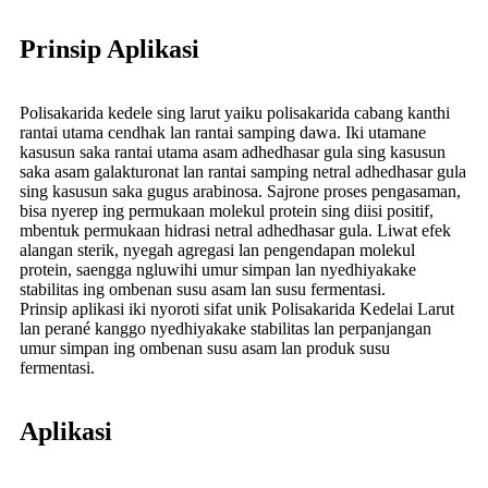
Prinsip Aplikasi
Polisakarida kedele sing larut yaiku polisakarida cabang kanthi
rantai utama cendhak lan rantai samping dawa. Iki utamane
kasusun saka rantai utama asam adhedhasar gula sing kasusun
saka asam galakturonat lan rantai samping netral adhedhasar gula
sing kasusun saka gugus arabinosa. Sajrone proses pengasaman,
bisa nyerep ing permukaan molekul protein sing diisi positif,
mbentuk permukaan hidrasi netral adhedhasar gula. Liwat efek
alangan sterik, nyegah agregasi lan pengendapan molekul
protein, saengga ngluwihi umur simpan lan nyedhiyakake
stabilitas ing ombenan susu asam lan susu fermentasi.
Prinsip aplikasi iki nyoroti sifat unik Polisakarida Kedelai Larut
lan perané kanggo nyedhiyakake stabilitas lan perpanjangan
umur simpan ing ombenan susu asam lan produk susu
fermentasi.
Aplikasi