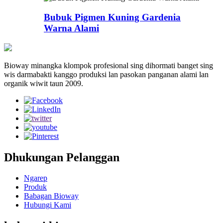
Bubuk Pigmen Kuning Gardenia
Warna Alami
Bioway minangka klompok profesional sing dihormati banget sing
wis darmabakti kanggo produksi lan pasokan panganan alami lan
organik wiwit taun 2009.
Dhukungan Pelanggan
Ngarep
Produk
Babagan Bioway
Hubungi Kami