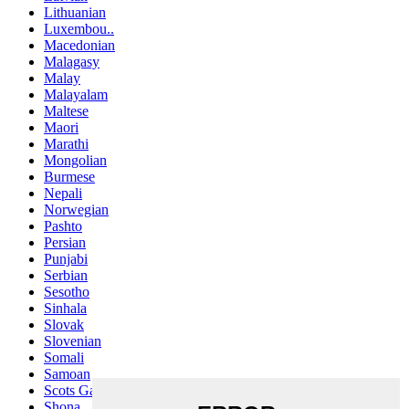
Lithuanian
Luxembou..
Macedonian
Malagasy
Malay
Malayalam
Maltese
Maori
Marathi
Mongolian
Burmese
Nepali
Norwegian
Pashto
Persian
Punjabi
Serbian
Sesotho
Sinhala
Slovak
Slovenian
Somali
Samoan
Scots Gaelic
Shona