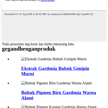
Tulis pesenmu ing kene lan kirim menyang kita
gegandhengan
produk
Ekstrak Gardenia Bubuk Genipin
Murni
Bubuk Pigmen Biru Gardenia Warna
Alami