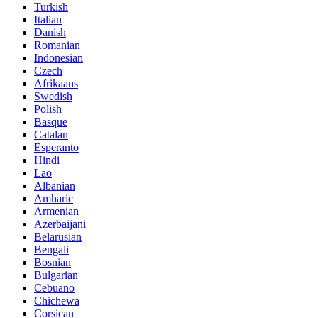
Turkish
Italian
Danish
Romanian
Indonesian
Czech
Afrikaans
Swedish
Polish
Basque
Catalan
Esperanto
Hindi
Lao
Albanian
Amharic
Armenian
Azerbaijani
Belarusian
Bengali
Bosnian
Bulgarian
Cebuano
Chichewa
Corsican