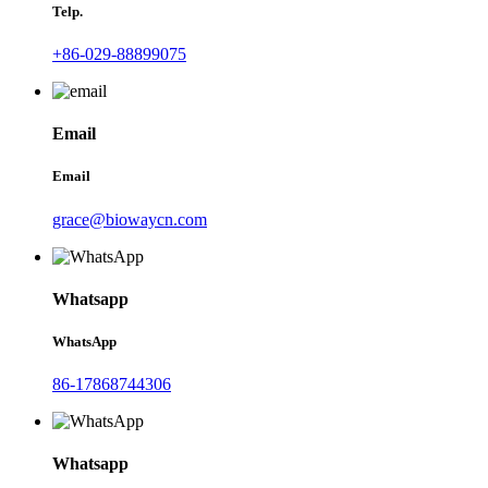
Telp.
+86-029-88899075
Email
Email
grace@biowaycn.com
Whatsapp
WhatsApp
86-17868744306
Whatsapp