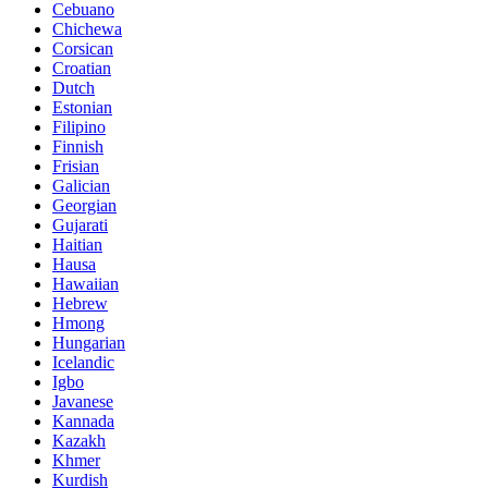
Cebuano
Chichewa
Corsican
Croatian
Dutch
Estonian
Filipino
Finnish
Frisian
Galician
Georgian
Gujarati
Haitian
Hausa
Hawaiian
Hebrew
Hmong
Hungarian
Icelandic
Igbo
Javanese
Kannada
Kazakh
Khmer
Kurdish