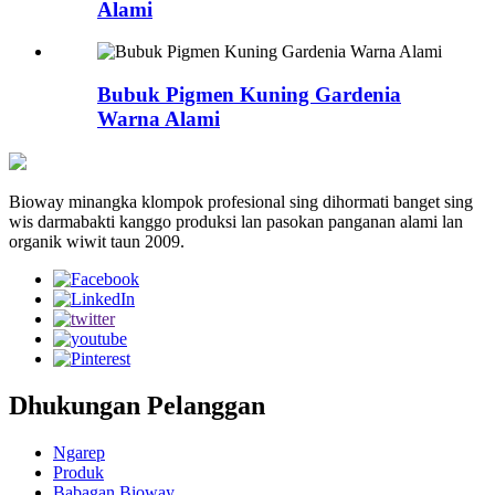
Alami
Bubuk Pigmen Kuning Gardenia
Warna Alami
Bioway minangka klompok profesional sing dihormati banget sing
wis darmabakti kanggo produksi lan pasokan panganan alami lan
organik wiwit taun 2009.
Dhukungan Pelanggan
Ngarep
Produk
Babagan Bioway