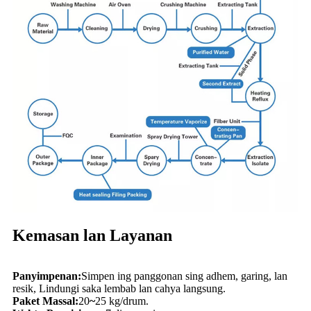
Kemasan lan Layanan
Panyimpenan:
Simpen ing panggonan sing adhem, garing, lan
resik, Lindungi saka lembab lan cahya langsung.
Paket Massal:
20
~
25 kg/drum.