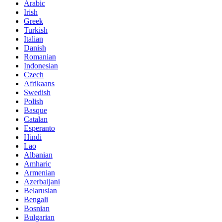
Arabic
Irish
Greek
Turkish
Italian
Danish
Romanian
Indonesian
Czech
Afrikaans
Swedish
Polish
Basque
Catalan
Esperanto
Hindi
Lao
Albanian
Amharic
Armenian
Azerbaijani
Belarusian
Bengali
Bosnian
Bulgarian