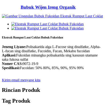
Bubuk Wijen Ireng Organik
Ekstrak Rumput Laut Coklat Bubuk Fukoidan
Jeneng Liyane:
Polisakarida alga L-Fucose sing disulfatke, Alpha-
L-fucan sing disulfatke, Fucoidin, Fucan, Mekabu fucoidan
Aplikasi:
Fukoidan minangka polisakarida sing kasusun utamane
saka fukosa sulfat
Nomer CAS:
9072-19-9
Spesifikasi:
Fucoidan: 50% 80%, 85%, 90%, 95% 99%
Kirim email menyang kita
Rincian Produk
Tag Produk