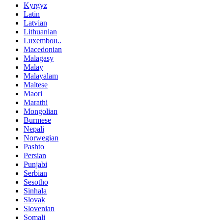
Kyrgyz
Latin
Latvian
Lithuanian
Luxembou..
Macedonian
Malagasy
Malay
Malayalam
Maltese
Maori
Marathi
Mongolian
Burmese
Nepali
Norwegian
Pashto
Persian
Punjabi
Serbian
Sesotho
Sinhala
Slovak
Slovenian
Somali