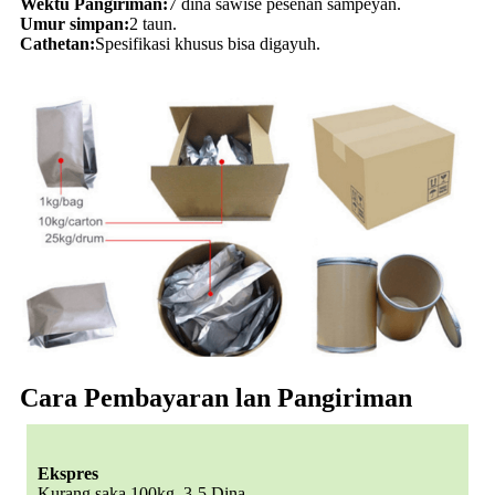
Wektu Pangiriman:
7 dina sawise pesenan sampeyan.
Umur simpan:
2 taun.
Cathetan:
Spesifikasi khusus bisa digayuh.
Cara Pembayaran lan Pangiriman
Ekspres
Kurang saka 100kg, 3-5 Dina