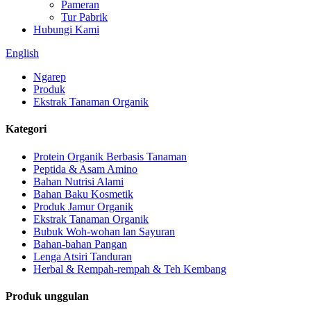
Pameran
Tur Pabrik
Hubungi Kami
English
Ngarep
Produk
Ekstrak Tanaman Organik
Kategori
Protein Organik Berbasis Tanaman
Peptida & Asam Amino
Bahan Nutrisi Alami
Bahan Baku Kosmetik
Produk Jamur Organik
Ekstrak Tanaman Organik
Bubuk Woh-wohan lan Sayuran
Bahan-bahan Pangan
Lenga Atsiri Tanduran
Herbal & Rempah-rempah & Teh Kembang
Produk unggulan