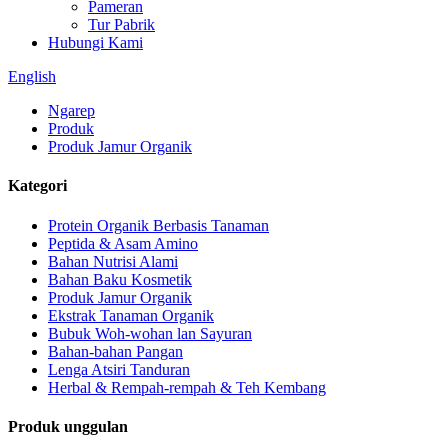
Pameran
Tur Pabrik
Hubungi Kami
English
Ngarep
Produk
Produk Jamur Organik
Kategori
Protein Organik Berbasis Tanaman
Peptida & Asam Amino
Bahan Nutrisi Alami
Bahan Baku Kosmetik
Produk Jamur Organik
Ekstrak Tanaman Organik
Bubuk Woh-wohan lan Sayuran
Bahan-bahan Pangan
Lenga Atsiri Tanduran
Herbal & Rempah-rempah & Teh Kembang
Produk unggulan