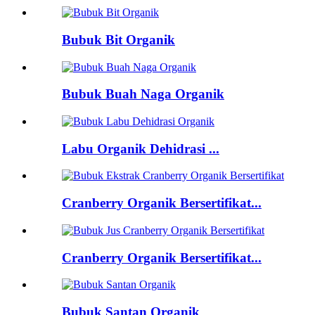
Bubuk Bit Organik
Bubuk Buah Naga Organik
Labu Organik Dehidrasi ...
Cranberry Organik Bersertifikat...
Cranberry Organik Bersertifikat...
Bubuk Santan Organik