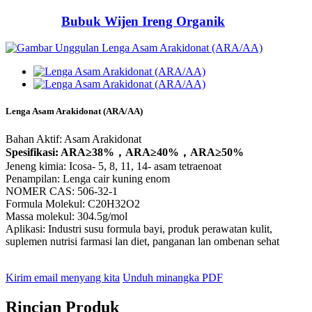
Bubuk Wijen Ireng Organik
Lenga Asam Arakidonat (ARA/AA)
Bahan Aktif: Asam Arakidonat
Spesifikasi: ARA≥38%，ARA≥40%，ARA≥50%
Jeneng kimia: Icosa- 5, 8, 11, 14- asam tetraenoat
Penampilan: Lenga cair kuning enom
NOMER CAS: 506-32-1
Formula Molekul: C20H32O2
Massa molekul: 304.5g/mol
Aplikasi: Industri susu formula bayi, produk perawatan kulit,
suplemen nutrisi farmasi lan diet, panganan lan ombenan sehat
Kirim email menyang kita
Unduh minangka PDF
Rincian Produk