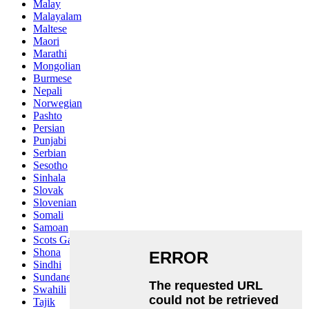
Malay
Malayalam
Maltese
Maori
Marathi
Mongolian
Burmese
Nepali
Norwegian
Pashto
Persian
Punjabi
Serbian
Sesotho
Sinhala
Slovak
Slovenian
Somali
Samoan
Scots Gaelic
Shona
Sindhi
Sundanese
Swahili
Tajik