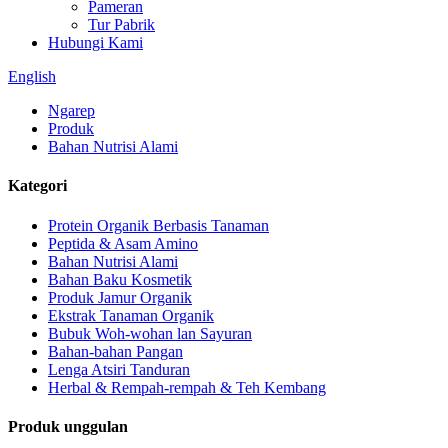
Pameran
Tur Pabrik
Hubungi Kami
English
Ngarep
Produk
Bahan Nutrisi Alami
Kategori
Protein Organik Berbasis Tanaman
Peptida & Asam Amino
Bahan Nutrisi Alami
Bahan Baku Kosmetik
Produk Jamur Organik
Ekstrak Tanaman Organik
Bubuk Woh-wohan lan Sayuran
Bahan-bahan Pangan
Lenga Atsiri Tanduran
Herbal & Rempah-rempah & Teh Kembang
Produk unggulan