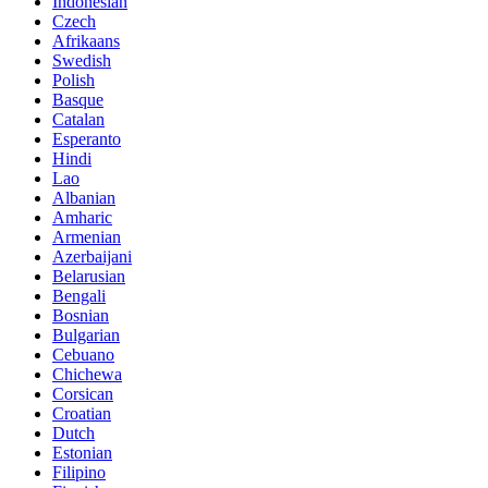
Indonesian
Czech
Afrikaans
Swedish
Polish
Basque
Catalan
Esperanto
Hindi
Lao
Albanian
Amharic
Armenian
Azerbaijani
Belarusian
Bengali
Bosnian
Bulgarian
Cebuano
Chichewa
Corsican
Croatian
Dutch
Estonian
Filipino