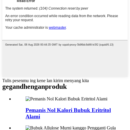
Tulis pesenmu ing kene lan kirim menyang kita
gegandhengan
produk
Pemanis Nol Kalori Bubuk Eritritol
Alami