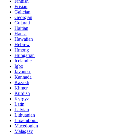
Finnish
Frisian
Galician
Georgian
Gujarati
Haitian
Hausa
Hawaiian
Hebrew
Hmong
Hungarian
Icelandic
Igbo
Javanese
Kannada
Kazakh
Khmer
Kurdish
Kyrgyz
Latin
Latvian
Lithuanian
Luxembou..
Macedonian
Malagasy