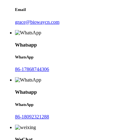
Email
grace@biowaycn.com
Whatsapp
WhatsApp
86-17868744306
Whatsapp
WhatsApp
86-18092321288
WeChat