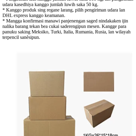
udara kasedhiya kanggo jumlah luwih saka 50 kg.
* Kanggo produk sing regane larang, pilih pengiriman udara lan
DHL express kanggo keamanan.
* Mangga konfirmasi manawi panjenengan saged nindakaken ijin
nalika barang tekan bea cukai saderengipun mesen. Kangge para
panuku saking Meksiko, Turki, Italia, Rumania, Rusia, lan wilayah
terpencil sanèsipun.