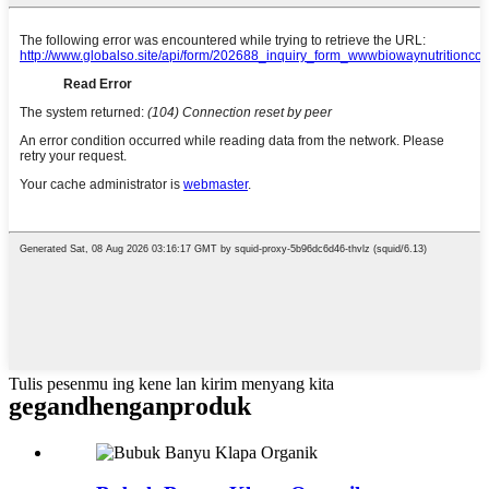
Tulis pesenmu ing kene lan kirim menyang kita
gegandhengan
produk