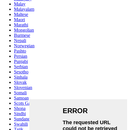
Malay
Malayalam
Maltese
Maori
Marathi
Mongolian
Burmese
Nepali
Norwegian
Pashto
Persian
Punjabi
Serbian
Sesotho
Sinhala
Slovak
Slovenian
Somali
Samoan
Scots Gaelic
Shona
Sindhi
Sundanese
Swahili
Tajik