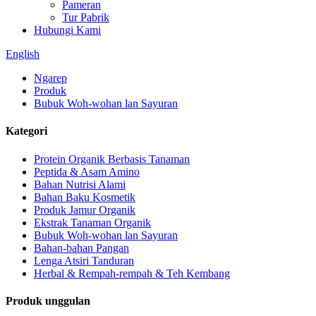
Pameran
Tur Pabrik
Hubungi Kami
English
Ngarep
Produk
Bubuk Woh-wohan lan Sayuran
Kategori
Protein Organik Berbasis Tanaman
Peptida & Asam Amino
Bahan Nutrisi Alami
Bahan Baku Kosmetik
Produk Jamur Organik
Ekstrak Tanaman Organik
Bubuk Woh-wohan lan Sayuran
Bahan-bahan Pangan
Lenga Atsiri Tanduran
Herbal & Rempah-rempah & Teh Kembang
Produk unggulan