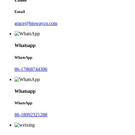
Email
grace@biowaycn.com
Whatsapp
WhatsApp
86-17868744306
Whatsapp
WhatsApp
86-18092321288