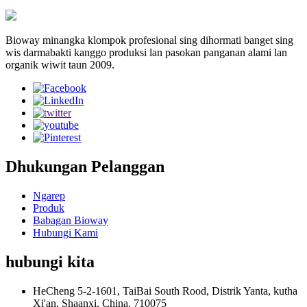
Bioway minangka klompok profesional sing dihormati banget sing
wis darmabakti kanggo produksi lan pasokan panganan alami lan
organik wiwit taun 2009.
Dhukungan Pelanggan
Ngarep
Produk
Babagan Bioway
Hubungi Kami
hubungi kita
HeCheng 5-2-1601, TaiBai South Rood, Distrik Yanta, kutha
Xi'an, Shaanxi, China, 710075