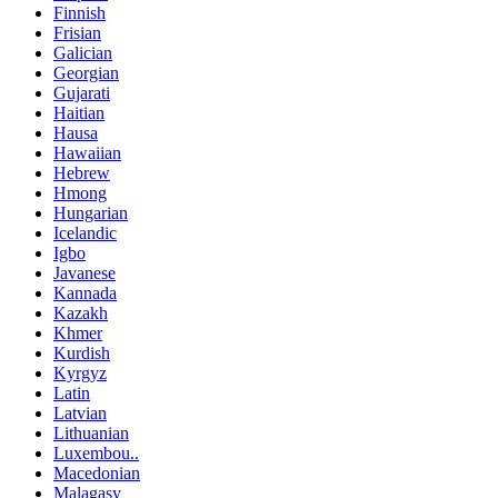
Finnish
Frisian
Galician
Georgian
Gujarati
Haitian
Hausa
Hawaiian
Hebrew
Hmong
Hungarian
Icelandic
Igbo
Javanese
Kannada
Kazakh
Khmer
Kurdish
Kyrgyz
Latin
Latvian
Lithuanian
Luxembou..
Macedonian
Malagasy