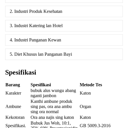
2. Industri Produk Kesehatan
3. Industri Katering lan Hotel
4. Industri Panganan Kewan
5. Diet Khusus lan Panganan Bayi
Spesifikasi
Barang
Spesifikasi
Metode Tes
bubuk alus wungu abang
Karakter
Katon
nganti jambon
Kanthi ambune produk
Ambune
sing pas, ora ana ambu
Organ
sing ora normal
Kekotoran
Ora ana najis sing katon
Katon
Bubuk Jus Woh, 10:1,
Spesifikasi.
GB 5009.3-2016