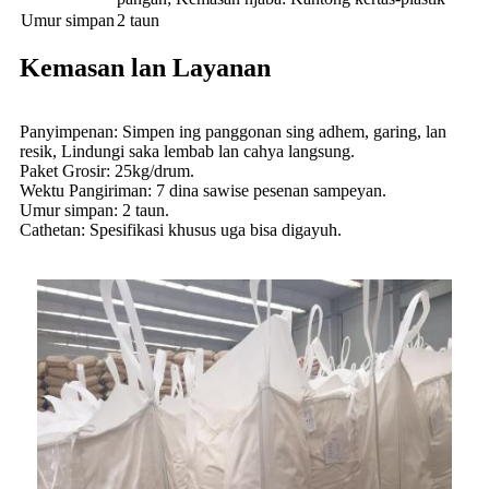
Umur simpan
2 taun
Kemasan lan Layanan
Panyimpenan: Simpen ing panggonan sing adhem, garing, lan
resik, Lindungi saka lembab lan cahya langsung.
Paket Grosir: 25kg/drum.
Wektu Pangiriman: 7 dina sawise pesenan sampeyan.
Umur simpan: 2 taun.
Cathetan: Spesifikasi khusus uga bisa digayuh.