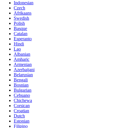
Indonesian
Czech
Afrikaans
Swedish
Polish
Basque
Catalan
Esperanto
Hindi
Lao
Albanian
Amharic
Armenian
Azerbaijani
Belarusian
Bengali
Bosnian
Bulgarian
Cebuano
Chichewa
Corsican
Croatian
Dutch
Estonian
Filipino