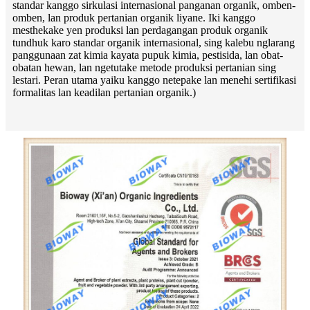
standar kanggo sirkulasi internasional panganan organik, omben-
omben, lan produk pertanian organik liyane. Iki kanggo
mesthekake yen produksi lan perdagangan produk organik
tundhuk karo standar organik internasional, sing kalebu nglarang
panggunaan zat kimia kayata pupuk kimia, pestisida, lan obat-
obatan hewan, lan ngetutake metode produksi pertanian sing
lestari. Peran utama yaiku kanggo netepake lan menehi sertifikasi
formalitas lan keadilan pertanian organik.)