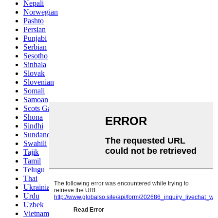
Nepali
Norwegian
Pashto
Persian
Punjabi
Serbian
Sesotho
Sinhala
Slovak
Slovenian
Somali
Samoan
Scots Gaelic
Shona
Sindhi
Sundanese
Swahili
Tajik
Tamil
Telugu
Thai
Ukrainian
Urdu
Uzbek
Vietnamese