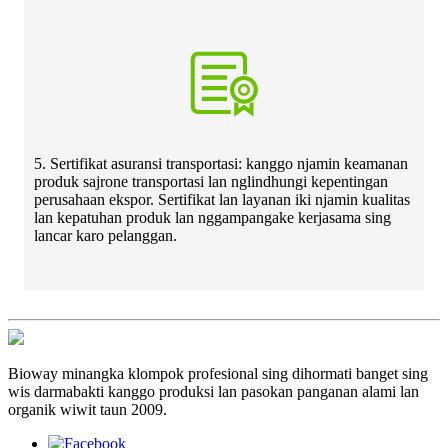
5. Sertifikat asuransi transportasi: kanggo njamin keamanan
produk sajrone transportasi lan nglindhungi kepentingan
perusahaan ekspor. Sertifikat lan layanan iki njamin kualitas
lan kepatuhan produk lan nggampangake kerjasama sing
lancar karo pelanggan.
Bioway minangka klompok profesional sing dihormati banget sing
wis darmabakti kanggo produksi lan pasokan panganan alami lan
organik wiwit taun 2009.