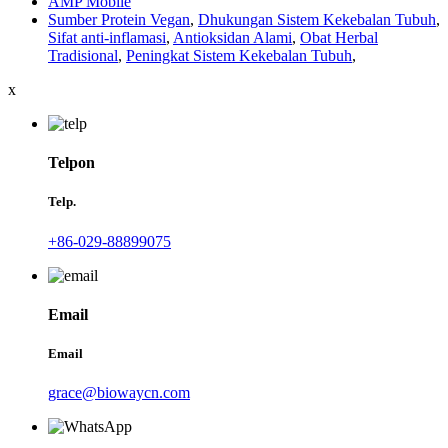
AMP Mobile
Sumber Protein Vegan
,
Dhukungan Sistem Kekebalan Tubuh
,
Sifat anti-inflamasi
,
Antioksidan Alami
,
Obat Herbal
Tradisional
,
Peningkat Sistem Kekebalan Tubuh
,
x
Telpon
Telp.
+86-029-88899075
Email
Email
grace@biowaycn.com