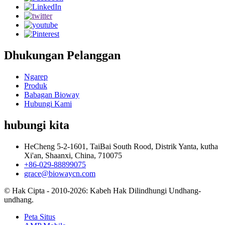
Dhukungan Pelanggan
Ngarep
Produk
Babagan Bioway
Hubungi Kami
hubungi kita
HeCheng 5-2-1601, TaiBai South Rood, Distrik Yanta, kutha
Xi'an, Shaanxi, China, 710075
+86-029-88899075
grace@biowaycn.com
© Hak Cipta - 2010-2026: Kabeh Hak Dilindhungi Undhang-
undhang.
Peta Situs