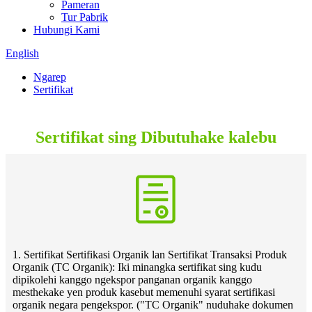
Pameran
Tur Pabrik
Hubungi Kami
English
Ngarep
Sertifikat
Sertifikat sing Dibutuhake kalebu
1. Sertifikat Sertifikasi Organik lan Sertifikat Transaksi Produk
Organik (TC Organik): Iki minangka sertifikat sing kudu
dipikolehi kanggo ngekspor panganan organik kanggo
mesthekake yen produk kasebut memenuhi syarat sertifikasi
organik negara pengekspor. ("TC Organik" nuduhake dokumen