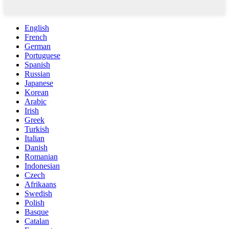
English
French
German
Portuguese
Spanish
Russian
Japanese
Korean
Arabic
Irish
Greek
Turkish
Italian
Danish
Romanian
Indonesian
Czech
Afrikaans
Swedish
Polish
Basque
Catalan