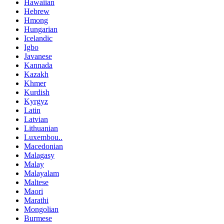
Hawaiian
Hebrew
Hmong
Hungarian
Icelandic
Igbo
Javanese
Kannada
Kazakh
Khmer
Kurdish
Kyrgyz
Latin
Latvian
Lithuanian
Luxembou..
Macedonian
Malagasy
Malay
Malayalam
Maltese
Maori
Marathi
Mongolian
Burmese