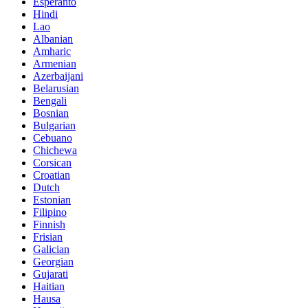
Esperanto
Hindi
Lao
Albanian
Amharic
Armenian
Azerbaijani
Belarusian
Bengali
Bosnian
Bulgarian
Cebuano
Chichewa
Corsican
Croatian
Dutch
Estonian
Filipino
Finnish
Frisian
Galician
Georgian
Gujarati
Haitian
Hausa