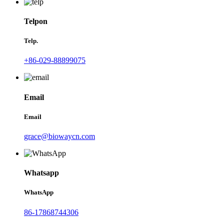
Telpon
Telp.
+86-029-88899075
Email
Email
grace@biowaycn.com
Whatsapp
WhatsApp
86-17868744306