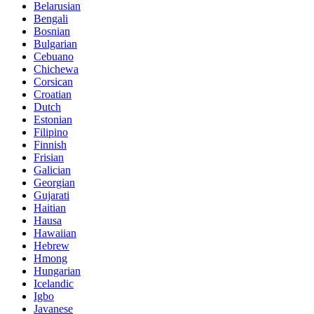
Belarusian
Bengali
Bosnian
Bulgarian
Cebuano
Chichewa
Corsican
Croatian
Dutch
Estonian
Filipino
Finnish
Frisian
Galician
Georgian
Gujarati
Haitian
Hausa
Hawaiian
Hebrew
Hmong
Hungarian
Icelandic
Igbo
Javanese