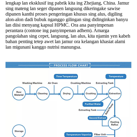
lengkap lan eksklusif ing pabrik kita ing Zhejiang, China. Jamur
sing mateng lan seger dipanen langsung dikeringake sawise
dipanen kanthi proses pengeringan khusus sing alus, digiling
alon-alon dadi bubuk nganggo gilingan sing didinginkan banyu
lan diisi menyang kapsul HPMC. Ora ana panyimpenan
perantara (contone ing panyimpenan adhem). Amarga
pangolahan sing cepet, langsung, lan alus, kita njamin yen kabeh
bahan penting tetep awet lan jamur ora kelangan khasiat alami
lan migunani kanggo nutrisi manungsa.