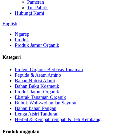
Pameran
Tur Pabrik
Hubungi Kami
English
Ngarep
Produk
Produk Jamur Organik
Kategori
Protein Organik Berbasis Tanaman
Peptida & Asam Amino
Bahan Nutrisi Alami
Bahan Baku Kosmetik
Produk Jamur Organik
Ekstrak Tanaman Organik
Bubuk Woh-wohan lan Sayuran
Bahan-bahan Pangan
Lenga Atsiri Tanduran
Herbal & Rempah-rempah & Teh Kembang
Produk unggulan