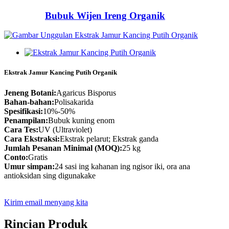
Bubuk Wijen Ireng Organik
Ekstrak Jamur Kancing Putih Organik
Jeneng Botani:
Agaricus Bisporus
Bahan-bahan:
Polisakarida
Spesifikasi:
10%-50%
Penampilan:
Bubuk kuning enom
Cara Tes:
UV (Ultraviolet)
Cara Ekstraksi:
Ekstrak pelarut; Ekstrak ganda
Jumlah Pesanan Minimal (MOQ):
25 kg
Conto:
Gratis
Umur simpan:
24 sasi ing kahanan ing ngisor iki, ora ana
antioksidan sing digunakake
Kirim email menyang kita
Rincian Produk