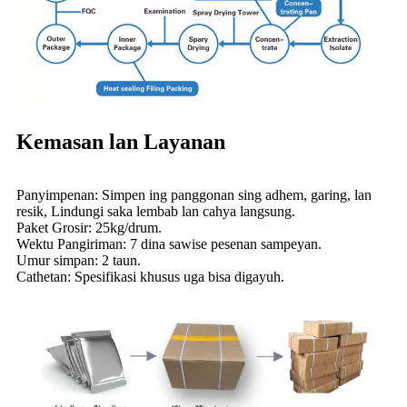
Kemasan lan Layanan
Panyimpenan: Simpen ing panggonan sing adhem, garing, lan
resik, Lindungi saka lembab lan cahya langsung.
Paket Grosir: 25kg/drum.
Wektu Pangiriman: 7 dina sawise pesenan sampeyan.
Umur simpan: 2 taun.
Cathetan: Spesifikasi khusus uga bisa digayuh.