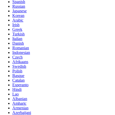
Spanish
Russian
Japanese
Korean
Arabic
Irish
Greek
Turkish
Italian
Danish
Romanian
Indonesian
Czech
Afrikaans
Swedish
Polish
Basque
Catalan
Esperanto
Hindi
Lao
Albanian
Amharic
Armenian
Azerbaijani