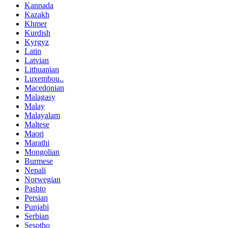
Kannada
Kazakh
Khmer
Kurdish
Kyrgyz
Latin
Latvian
Lithuanian
Luxembou..
Macedonian
Malagasy
Malay
Malayalam
Maltese
Maori
Marathi
Mongolian
Burmese
Nepali
Norwegian
Pashto
Persian
Punjabi
Serbian
Sesotho