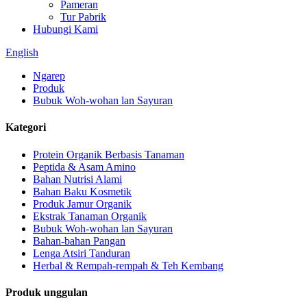
Pameran
Tur Pabrik
Hubungi Kami
English
Ngarep
Produk
Bubuk Woh-wohan lan Sayuran
Kategori
Protein Organik Berbasis Tanaman
Peptida & Asam Amino
Bahan Nutrisi Alami
Bahan Baku Kosmetik
Produk Jamur Organik
Ekstrak Tanaman Organik
Bubuk Woh-wohan lan Sayuran
Bahan-bahan Pangan
Lenga Atsiri Tanduran
Herbal & Rempah-rempah & Teh Kembang
Produk unggulan