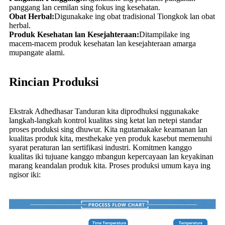
panggang lan cemilan sing fokus ing kesehatan.
Obat Herbal:
Digunakake ing obat tradisional Tiongkok lan obat
herbal.
Produk Kesehatan lan Kesejahteraan:
Ditampilake ing
macem-macem produk kesehatan lan kesejahteraan amarga
mupangate alami.
Rincian Produksi
Ekstrak Adhedhasar Tanduran kita diprodhuksi nggunakake
langkah-langkah kontrol kualitas sing ketat lan netepi standar
proses produksi sing dhuwur. Kita ngutamakake keamanan lan
kualitas produk kita, mesthekake yen produk kasebut memenuhi
syarat peraturan lan sertifikasi industri. Komitmen kanggo
kualitas iki tujuane kanggo mbangun kepercayaan lan keyakinan
marang keandalan produk kita. Proses produksi umum kaya ing
ngisor iki: