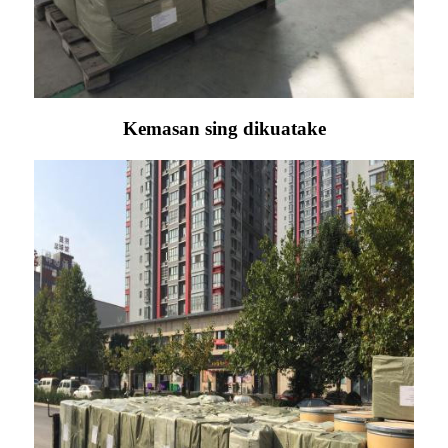
Kemasan sing dikuatake