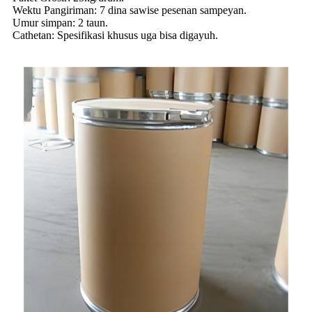
Wektu Pangiriman: 7 dina sawise pesenan sampeyan.
Umur simpan: 2 taun.
Cathetan: Spesifikasi khusus uga bisa digayuh.