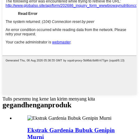
Tulis pesenmu ing kene lan kirim menyang kita
gegandhengan
produk
Ekstrak Gardenia Bubuk Genipin
Murni