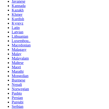
Javanese
Kannada
Kazakh
Khmer
Kurdish
Kyrgyz
Latin
Latvian
Lithuanian
Luxembou..
Macedonian
Malagasy
Malay
Malayalam
Maltese
Maori
Marathi
Mongolian
Burmese
Nepali
Norwegian
Pashto
Persian
Punjabi
Serbian