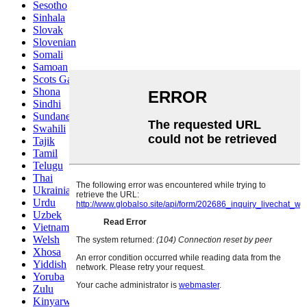
Sesotho
Sinhala
Slovak
Slovenian
Somali
Samoan
Scots Gaelic
Shona
Sindhi
Sundanese
Swahili
Tajik
Tamil
Telugu
Thai
Ukrainian
Urdu
Uzbek
Vietnamese
Welsh
Xhosa
Yiddish
Yoruba
Zulu
Kinyarwanda