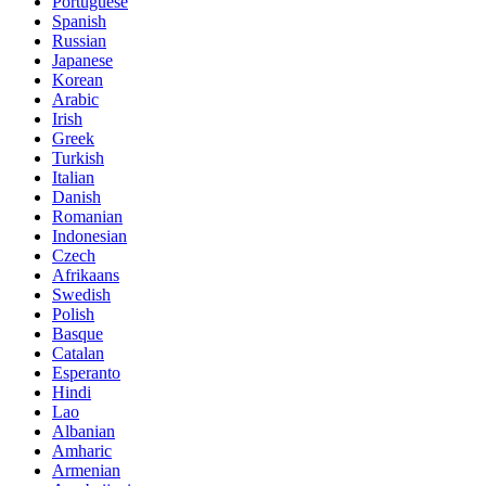
Portuguese
Spanish
Russian
Japanese
Korean
Arabic
Irish
Greek
Turkish
Italian
Danish
Romanian
Indonesian
Czech
Afrikaans
Swedish
Polish
Basque
Catalan
Esperanto
Hindi
Lao
Albanian
Amharic
Armenian