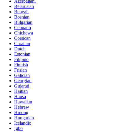
Azerbaijani
Belarusian
Bengali
Bosnian
Bulgarian
Cebuano
Chichewa
Corsican
Croatian
Dutch
Estonian
Filipino
Finnish
Frisian
Galician
Georgian
Gujarati
Haitian
Hausa
Hawaiian
Hebrew
Hmong
Hungarian
Icelandic
Igbo