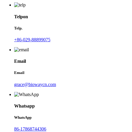
Telpon
Telp.
+86-029-88899075
Email
Email
grace@biowaycn.com
Whatsapp
WhatsApp
86-17868744306