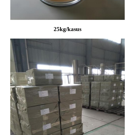
25kg/kasus