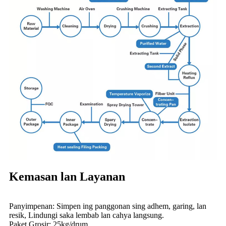
Kemasan lan Layanan
Panyimpenan: Simpen ing panggonan sing adhem, garing, lan
resik, Lindungi saka lembab lan cahya langsung.
Paket Grosir: 25kg/drum.