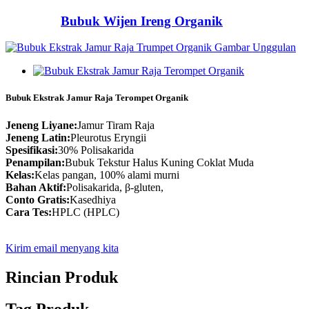
Bubuk Wijen Ireng Organik
Bubuk Ekstrak Jamur Raja Terompet Organik
Jeneng Liyane:
Jamur Tiram Raja
Jeneng Latin:
Pleurotus Eryngii
Spesifikasi:
30% Polisakarida
Penampilan:
Bubuk Tekstur Halus Kuning Coklat Muda
Kelas:
Kelas pangan, 100% alami murni
Bahan Aktif:
Polisakarida, β-gluten,
Conto Gratis:
Kasedhiya
Cara Tes:
HPLC (HPLC)
Kirim email menyang kita
Rincian Produk