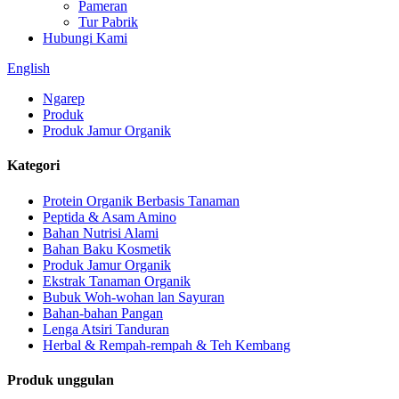
Pameran
Tur Pabrik
Hubungi Kami
English
Ngarep
Produk
Produk Jamur Organik
Kategori
Protein Organik Berbasis Tanaman
Peptida & Asam Amino
Bahan Nutrisi Alami
Bahan Baku Kosmetik
Produk Jamur Organik
Ekstrak Tanaman Organik
Bubuk Woh-wohan lan Sayuran
Bahan-bahan Pangan
Lenga Atsiri Tanduran
Herbal & Rempah-rempah & Teh Kembang
Produk unggulan