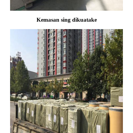
Kemasan sing dikuatake