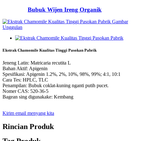
Bubuk Wijen Ireng Organik
Ekstrak Chamomile Kualitas Tinggi Pasokan Pabrik
Jeneng Latin: Matricaria recutita L
Bahan Aktif: Apigenin
Spesifikasi: Apigenin 1.2%, 2%, 10%, 98%, 99%; 4:1, 10:1
Cara Tes: HPLC, TLC
Penampilan: Bubuk coklat-kuning nganti putih pucet.
Nomer CAS: 520-36-5
Bagean sing digunakake: Kembang
Kirim email menyang kita
Rincian Produk