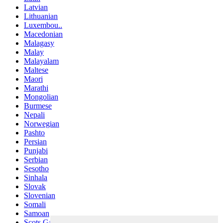
Latvian
Lithuanian
Luxembou..
Macedonian
Malagasy
Malay
Malayalam
Maltese
Maori
Marathi
Mongolian
Burmese
Nepali
Norwegian
Pashto
Persian
Punjabi
Serbian
Sesotho
Sinhala
Slovak
Slovenian
Somali
Samoan
Scots Gaelic