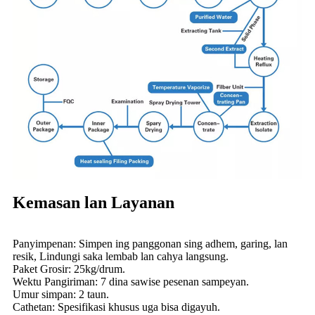
Kemasan lan Layanan
Panyimpenan: Simpen ing panggonan sing adhem, garing, lan
resik, Lindungi saka lembab lan cahya langsung.
Paket Grosir: 25kg/drum.
Wektu Pangiriman: 7 dina sawise pesenan sampeyan.
Umur simpan: 2 taun.
Cathetan: Spesifikasi khusus uga bisa digayuh.