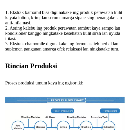
1. Ekstrak kamomil bisa digunakake ing produk perawatan kulit
kayata lotion, krim, lan serum amarga sipate sing nenangake lan
anti-inflamasi.
2. Asring kalebu ing produk perawatan rambut kaya sampo lan
kondisioner kanggo ningkatake kesehatan kulit sirah lan nyuda
iritasi.
3. Ekstrak chamomile digunakake ing formulasi teh herbal lan
suplemen panganan amarga efek relaksasi lan ningkatake turu.
Rincian Produksi
Proses produksi umum kaya ing ngisor iki: