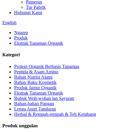
Pameran
Tur Pabrik
Hubungi Kami
English
Ngarep
Produk
Ekstrak Tanaman Organik
Kategori
Protein Organik Berbasis Tanaman
Peptida & Asam Amino
Bahan Nutrisi Alami
Bahan Baku Kosmetik
Produk Jamur Organik
Ekstrak Tanaman Organik
Bubuk Woh-wohan lan Sayuran
Bahan-bahan Pangan
Lenga Atsiri Tanduran
Herbal & Rempah-rempah & Teh Kembang
Produk unggulan