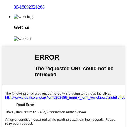
86-18092321288
WeChat