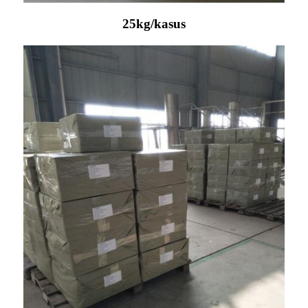
25kg/kasus