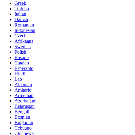
Greek
Turkish
Italian
Danish
Romanian
Indonesian
Czech
Afrikaans
Swedish
Polish
Basque
Catalan
Esperanto
Hindi
Lao
Albanian
Amharic
Armenian
Azerbaijani
Belarusian
Bengali
Bosnian
Bulgarian
Cebuano
Chichewa