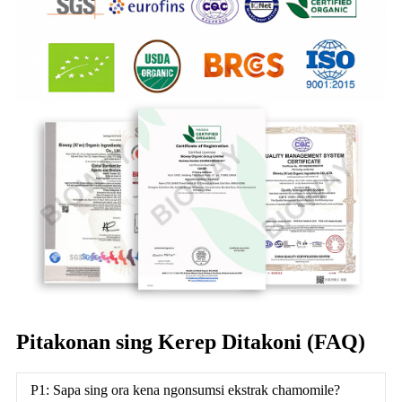
Pitakonan sing Kerep Ditakoni (FAQ)
P1: Sapa sing ora kena ngonsumsi ekstrak chamomile?