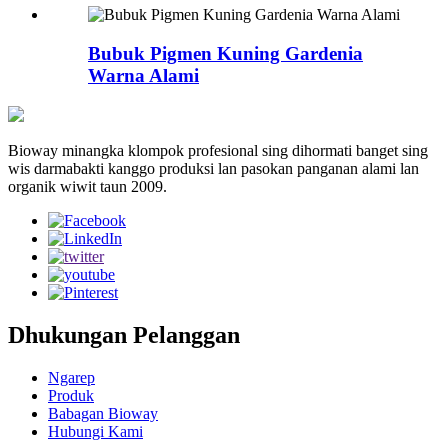
Bubuk Pigmen Kuning Gardenia
Warna Alami
Bioway minangka klompok profesional sing dihormati banget sing
wis darmabakti kanggo produksi lan pasokan panganan alami lan
organik wiwit taun 2009.
Dhukungan Pelanggan
Ngarep
Produk
Babagan Bioway
Hubungi Kami