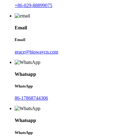
+86-029-88899075
Email
Email
grace@biowaycn.com
Whatsapp
WhatsApp
86-17868744306
Whatsapp
WhatsApp