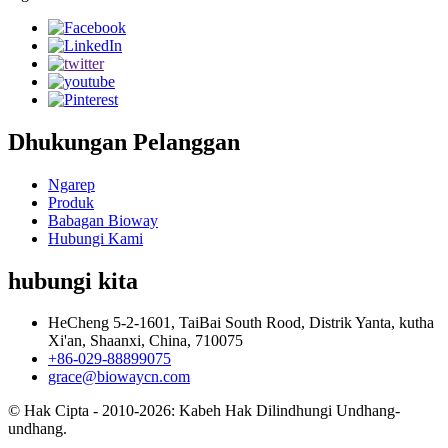
Dhukungan Pelanggan
Ngarep
Produk
Babagan Bioway
Hubungi Kami
hubungi kita
HeCheng 5-2-1601, TaiBai South Rood, Distrik Yanta, kutha
Xi'an, Shaanxi, China, 710075
+86-029-88899075
grace@biowaycn.com
© Hak Cipta - 2010-2026: Kabeh Hak Dilindhungi Undhang-
undhang.