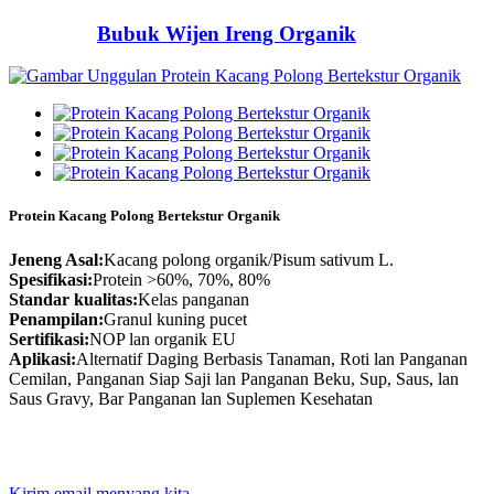
Bubuk Wijen Ireng Organik
Protein Kacang Polong Bertekstur Organik
Jeneng Asal:
Kacang polong organik/Pisum sativum L.
Spesifikasi:
Protein >60%, 70%, 80%
Standar kualitas:
Kelas panganan
Penampilan:
Granul kuning pucet
Sertifikasi:
NOP lan organik EU
Aplikasi:
Alternatif Daging Berbasis Tanaman, Roti lan Panganan
Cemilan, Panganan Siap Saji lan Panganan Beku, Sup, Saus, lan
Saus Gravy, Bar Panganan lan Suplemen Kesehatan
Kirim email menyang kita