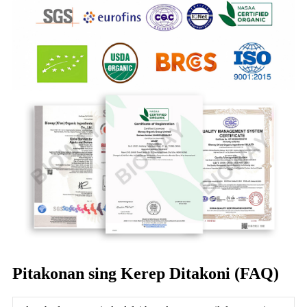
Pitakonan sing Kerep Ditakoni (FAQ)