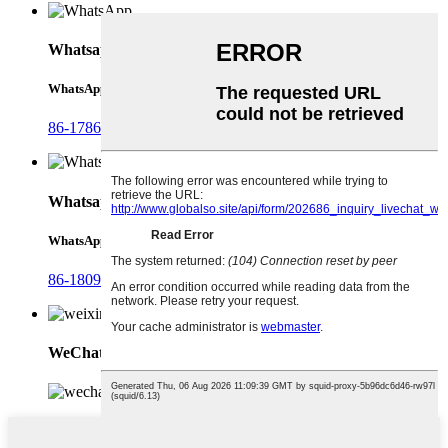
Whatsapp
WhatsApp
86-17868744306
Whatsapp
WhatsApp
86-18092321288
WeChat