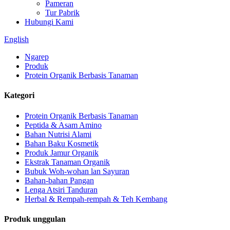
Pameran
Tur Pabrik
Hubungi Kami
English
Ngarep
Produk
Protein Organik Berbasis Tanaman
Kategori
Protein Organik Berbasis Tanaman
Peptida & Asam Amino
Bahan Nutrisi Alami
Bahan Baku Kosmetik
Produk Jamur Organik
Ekstrak Tanaman Organik
Bubuk Woh-wohan lan Sayuran
Bahan-bahan Pangan
Lenga Atsiri Tanduran
Herbal & Rempah-rempah & Teh Kembang
Produk unggulan