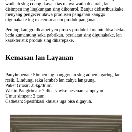
wadhah sing cocog, kayata tas utawa wadhah curah, lan
disimpen ing lingkungan sing dikontrol. Banjur didistribusikake
menyang pengecer utawa produsen panganan kanggo
digunakake ing macem-macem produk panganan.
Penting kanggo dicathet yen proses produksi tartamtu bisa beda-
beda gumantung saka pabrikan, peralatan sing digunakake, lan
karakteristik produk sing dikarepake.
Kemasan lan Layanan
Panyimpenan: Simpen ing panggonan sing adhem, garing, lan
resik, Lindungi saka lembab lan cahya langsung.
Paket Grosir: 25kg/drum.
Wektu Pangiriman: 7 dina sawise pesenan sampeyan.
Umur simpan: 2 taun.
Cathetan: Spesifikasi khusus uga bisa digayuh.