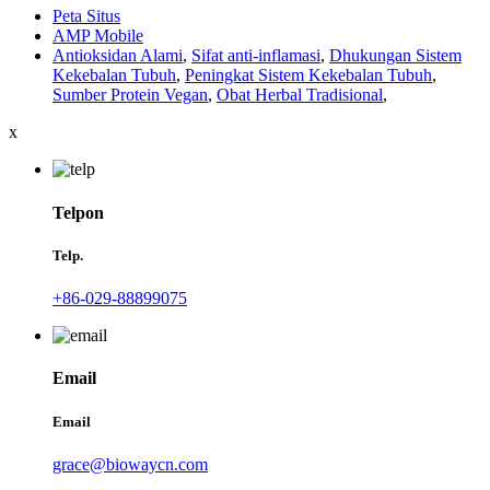
Peta Situs
AMP Mobile
Antioksidan Alami
,
Sifat anti-inflamasi
,
Dhukungan Sistem
Kekebalan Tubuh
,
Peningkat Sistem Kekebalan Tubuh
,
Sumber Protein Vegan
,
Obat Herbal Tradisional
,
x
Telpon
Telp.
+86-029-88899075
Email
Email
grace@biowaycn.com