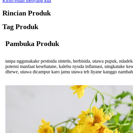
Kirim email menyang kita
Rincian Produk
Tag Produk
Pambuka Produk
tanpa nggunakake pestisida sintetis, herbisida, utawa pupuk, ndadek
potensi manfaat kesehatane, kalebu nyuda inflamasi, ningkatake kes
dhewe, utawa dicampur karo jamu utawa teh liyane kanggo nambah r