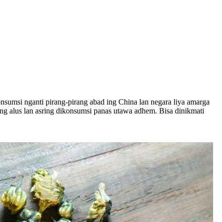
konsumsi nganti pirang-pirang abad ing China lan negara liya amarga
ing alus lan asring dikonsumsi panas utawa adhem. Bisa dinikmati