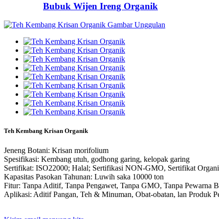
Bubuk Wijen Ireng Organik
Teh Kembang Krisan Organik
Jeneng Botani: Krisan morifolium
Spesifikasi: Kembang utuh, godhong garing, kelopak garing
Sertifikat: ISO22000; Halal; Sertifikasi NON-GMO, Sertifikat Org
Kapasitas Pasokan Tahunan: Luwih saka 10000 ton
Fitur: Tanpa Aditif, Tanpa Pengawet, Tanpa GMO, Tanpa Pewarna B
Aplikasi: Aditif Pangan, Teh & Minuman, Obat-obatan, lan Produk 