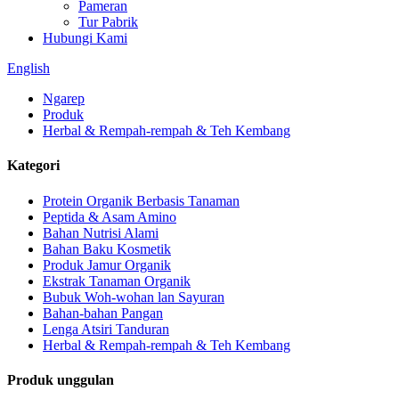
Pameran
Tur Pabrik
Hubungi Kami
English
Ngarep
Produk
Herbal & Rempah-rempah & Teh Kembang
Kategori
Protein Organik Berbasis Tanaman
Peptida & Asam Amino
Bahan Nutrisi Alami
Bahan Baku Kosmetik
Produk Jamur Organik
Ekstrak Tanaman Organik
Bubuk Woh-wohan lan Sayuran
Bahan-bahan Pangan
Lenga Atsiri Tanduran
Herbal & Rempah-rempah & Teh Kembang
Produk unggulan