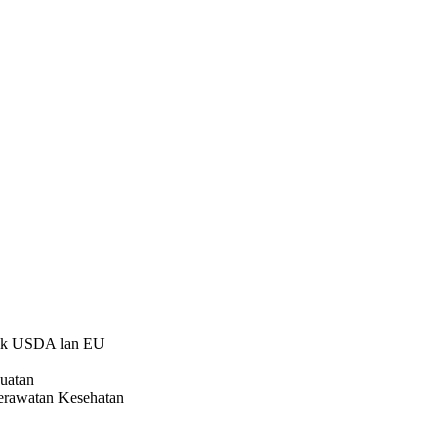
anik USDA lan EU
uatan
Perawatan Kesehatan