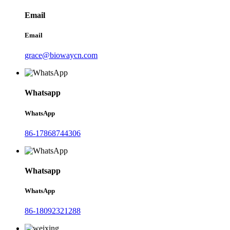
Email
Email
grace@biowaycn.com
Whatsapp
WhatsApp
86-17868744306
Whatsapp
WhatsApp
86-18092321288