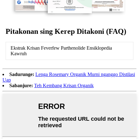
Pitakonan sing Kerep Ditakoni (FAQ)
Ekstrak Krisan Feverfew Parthenolide Ensiklopedia
Kawruh
Sadurunge:
Lenga Rosemary Organik Murni nganggo Distilasi
Uap
Sabanjure:
Teh Kembang Krisan Organik