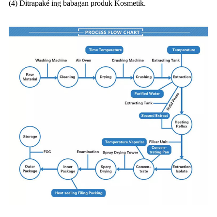
(4) Ditrapaké ing babagan produk Kosmetik.