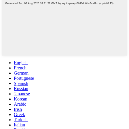
English
French
German
Portuguese
Spanish
Russian
Japanese
Korean
Arabic
Irish
Greek
Turkish
Italian