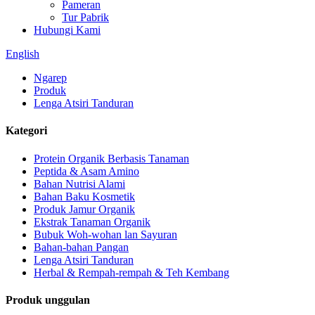
Pameran
Tur Pabrik
Hubungi Kami
English
Ngarep
Produk
Lenga Atsiri Tanduran
Kategori
Protein Organik Berbasis Tanaman
Peptida & Asam Amino
Bahan Nutrisi Alami
Bahan Baku Kosmetik
Produk Jamur Organik
Ekstrak Tanaman Organik
Bubuk Woh-wohan lan Sayuran
Bahan-bahan Pangan
Lenga Atsiri Tanduran
Herbal & Rempah-rempah & Teh Kembang
Produk unggulan