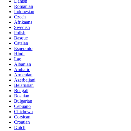
Danish
Romanian
Indonesian
Czech
Afrikaans
Swedish
Polish
Basque
Catalan
Esperanto
Hindi
Lao
Albanian
Amharic
Armenian
Azerbaijani
Belarusian
Bengali
Bosnian
Bulgarian
Cebuano
Chichewa
Corsican
Croatian
Dutch