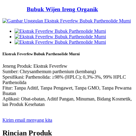
Bubuk Wijen Ireng Organik
Ekstrak Feverfew Bubuk Parthenolide Murni
Jeneng Produk: Ekstrak Feverfew
Sumber: Chrysanthemum parthenium (kembang)
Spesifikasi: Parthenolida: ≥98% (HPLC); 0,3%-3%, 99% HPLC
Parthenolida
Fitur: Tanpa Aditif, Tanpa Pengawet, Tanpa GMO, Tanpa Pewarna
Buatan
Aplikasi: Obat-obatan, Aditif Pangan, Minuman, Bidang Kosmetik,
lan Produk Kesehatan
Kirim email menyang kita
Rincian Produk