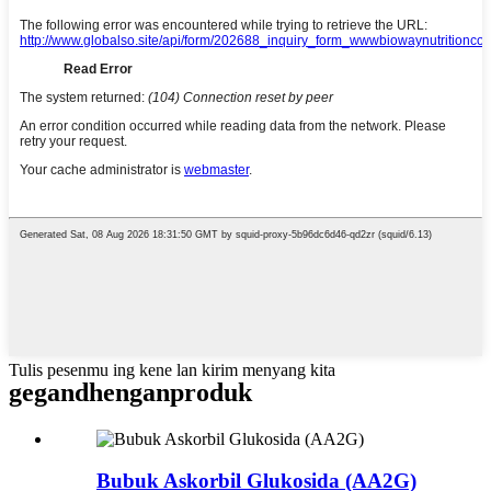
Tulis pesenmu ing kene lan kirim menyang kita
gegandhengan
produk
Bubuk Askorbil Glukosida (AA2G)