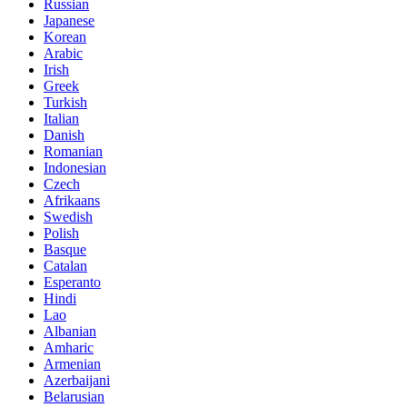
Russian
Japanese
Korean
Arabic
Irish
Greek
Turkish
Italian
Danish
Romanian
Indonesian
Czech
Afrikaans
Swedish
Polish
Basque
Catalan
Esperanto
Hindi
Lao
Albanian
Amharic
Armenian
Azerbaijani
Belarusian