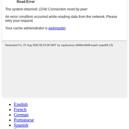
English
French
German
Portuguese
Spanish