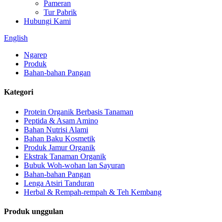
Pameran
Tur Pabrik
Hubungi Kami
English
Ngarep
Produk
Bahan-bahan Pangan
Kategori
Protein Organik Berbasis Tanaman
Peptida & Asam Amino
Bahan Nutrisi Alami
Bahan Baku Kosmetik
Produk Jamur Organik
Ekstrak Tanaman Organik
Bubuk Woh-wohan lan Sayuran
Bahan-bahan Pangan
Lenga Atsiri Tanduran
Herbal & Rempah-rempah & Teh Kembang
Produk unggulan