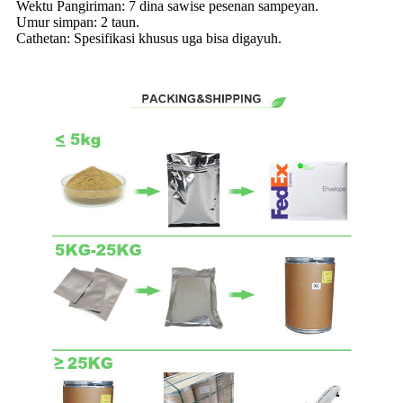
Wektu Pangiriman: 7 dina sawise pesenan sampeyan.
Umur simpan: 2 taun.
Cathetan: Spesifikasi khusus uga bisa digayuh.