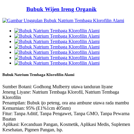
Bubuk Wijen Ireng Organik
Bubuk Natrium Tembaga Klorofilin Alami
Sumber Botani: Godhong Mulberry utawa tanduran liyane
Jeneng Liyane: Natrium Tembaga Klorofil, Natrium Tembaga
Klorofilin
Penampilan: Bubuk ijo peteng, ora ana ambune utawa rada mambu
Kemurnian: 95% (E1%1cm 405nm)
Fitur: Tanpa Aditif, Tanpa Pengawet, Tanpa GMO, Tanpa Pewarna
Buatan
Aplikasi: Kecanduan Pangan, Kosmetik, Aplikasi Medis, Suplemen
Kesehatan, Pigmen Pangan, lsp.