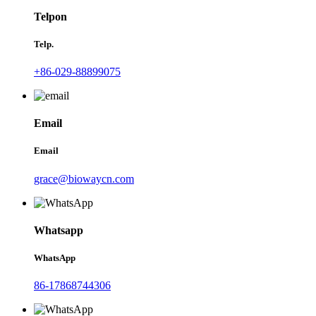
Telpon
Telp.
+86-029-88899075
Email
Email
grace@biowaycn.com
Whatsapp
WhatsApp
86-17868744306