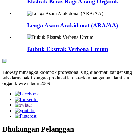
Ekstrak Beras Ragi Abang Organik
Lenga Asam Arakidonat (ARA/AA)
Bubuk Ekstrak Verbena Umum
Bioway minangka klompok profesional sing dihormati banget sing
wis darmabakti kanggo produksi lan pasokan panganan alami lan
organik wiwit taun 2009.
Dhukungan Pelanggan