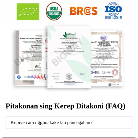
Pitakonan sing Kerep Ditakoni (FAQ)
Kepiye cara nggunakake lan pancegahan?