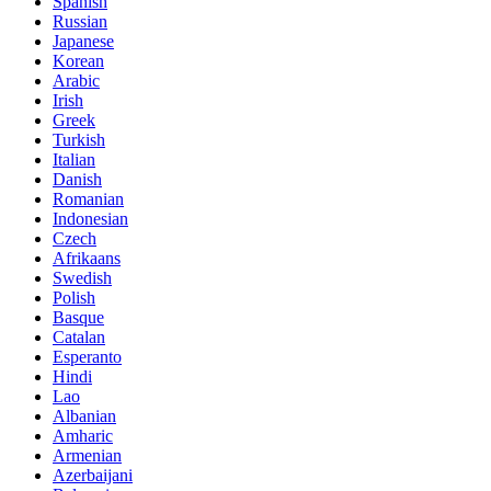
Spanish
Russian
Japanese
Korean
Arabic
Irish
Greek
Turkish
Italian
Danish
Romanian
Indonesian
Czech
Afrikaans
Swedish
Polish
Basque
Catalan
Esperanto
Hindi
Lao
Albanian
Amharic
Armenian
Azerbaijani