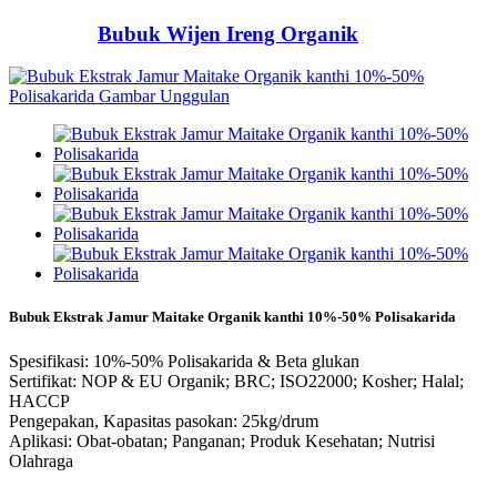
Bubuk Wijen Ireng Organik
Bubuk Ekstrak Jamur Maitake Organik kanthi 10%-50% Polisakarida
Spesifikasi: 10%-50% Polisakarida & Beta glukan
Sertifikat: NOP & EU Organik; BRC; ISO22000; Kosher; Halal;
HACCP
Pengepakan, Kapasitas pasokan: 25kg/drum
Aplikasi: Obat-obatan; Panganan; Produk Kesehatan; Nutrisi
Olahraga