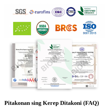
Pitakonan sing Kerep Ditakoni (FAQ)