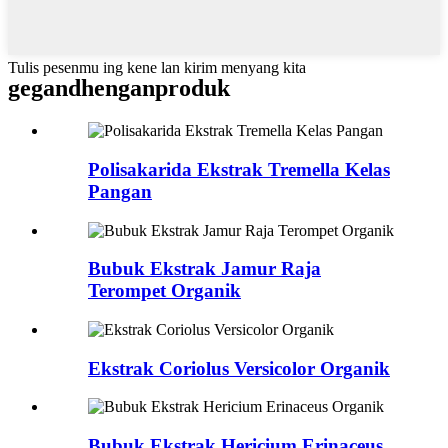
Tulis pesenmu ing kene lan kirim menyang kita
gegandhengan
produk
Polisakarida Ekstrak Tremella Kelas
Pangan
Bubuk Ekstrak Jamur Raja
Terompet Organik
Ekstrak Coriolus Versicolor Organik
Bubuk Ekstrak Hericium Erinaceus