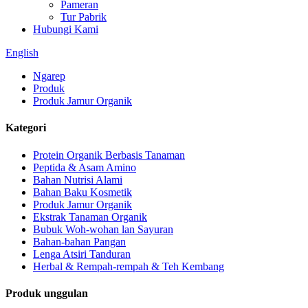
Pameran
Tur Pabrik
Hubungi Kami
English
Ngarep
Produk
Produk Jamur Organik
Kategori
Protein Organik Berbasis Tanaman
Peptida & Asam Amino
Bahan Nutrisi Alami
Bahan Baku Kosmetik
Produk Jamur Organik
Ekstrak Tanaman Organik
Bubuk Woh-wohan lan Sayuran
Bahan-bahan Pangan
Lenga Atsiri Tanduran
Herbal & Rempah-rempah & Teh Kembang
Produk unggulan