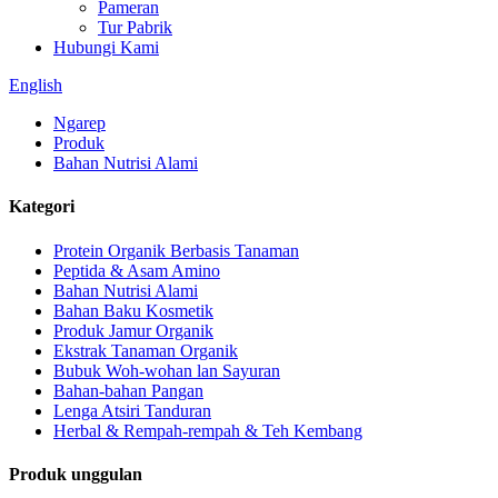
Pameran
Tur Pabrik
Hubungi Kami
English
Ngarep
Produk
Bahan Nutrisi Alami
Kategori
Protein Organik Berbasis Tanaman
Peptida & Asam Amino
Bahan Nutrisi Alami
Bahan Baku Kosmetik
Produk Jamur Organik
Ekstrak Tanaman Organik
Bubuk Woh-wohan lan Sayuran
Bahan-bahan Pangan
Lenga Atsiri Tanduran
Herbal & Rempah-rempah & Teh Kembang
Produk unggulan