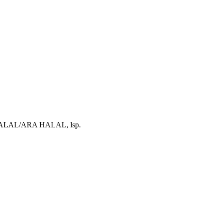
I HALAL/ARA HALAL, lsp.