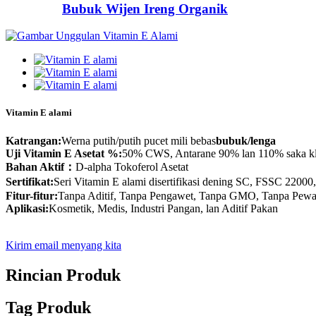
Bubuk Wijen Ireng Organik
Vitamin E alami
Katrangan:
Werna putih/putih pucet mili bebas
bubuk/lenga
Uji Vitamin E Asetat %:
50% CWS, Antarane 90% lan 110% saka 
Bahan Aktif：
D-alpha Tokoferol Asetat
Sertifikat:
Seri Vitamin E alami disertifikasi dening SC, FSS
Fitur-fitur:
Tanpa Aditif, Tanpa Pengawet, Tanpa GMO, Tanpa Pewa
Aplikasi:
Kosmetik, Medis, Industri Pangan, lan Aditif Pakan
Kirim email menyang kita
Rincian Produk
Tag Produk