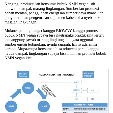
Nanging, produksi lan konsumsi bubuk NMN vegan isih
nduweni dampak marang lingkungan. Sumber lan produksi
bahan mentah, panggunaan energi lan sumber daya liyane, lan
pengiriman lan pengemasan suplemen kabeh bisa nyebabake
masalah lingkungan.
Mulane, penting banget kanggo BIOWAY kanggo promosi
bubuk NMN vegan supaya bisa ngetrapake praktik sing lestari
lan tanggung jawab marang lingkungan kayata nggunakake
sumber energi terbarukan, nyuda sampah, lan nyuda emisi
karbon. Muga-muga konsumen bisa nduweni peran kanggo
nyuda dampak lingkungan supaya bisa milih lan promosi bubuk
NMN vegan kita.