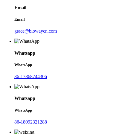
Email
Email
grace@biowaycn.com
Whatsapp
WhatsApp
86-17868744306
Whatsapp
WhatsApp
86-18092321288