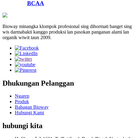
BCAA
Bioway minangka klompok profesional sing dihormati banget sing
wis darmabakti kanggo produksi lan pasokan panganan alami lan
organik wiwit taun 2009.
Dhukungan Pelanggan
Ngarep
Produk
Babagan Bioway
Hubungi Kami
hubungi kita