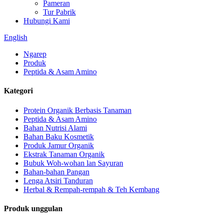
Pameran
Tur Pabrik
Hubungi Kami
English
Ngarep
Produk
Peptida & Asam Amino
Kategori
Protein Organik Berbasis Tanaman
Peptida & Asam Amino
Bahan Nutrisi Alami
Bahan Baku Kosmetik
Produk Jamur Organik
Ekstrak Tanaman Organik
Bubuk Woh-wohan lan Sayuran
Bahan-bahan Pangan
Lenga Atsiri Tanduran
Herbal & Rempah-rempah & Teh Kembang
Produk unggulan