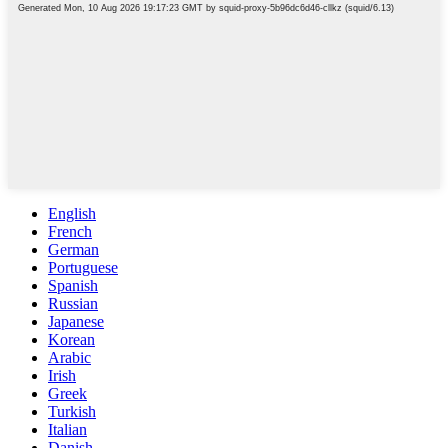
English
French
German
Portuguese
Spanish
Russian
Japanese
Korean
Arabic
Irish
Greek
Turkish
Italian
Danish