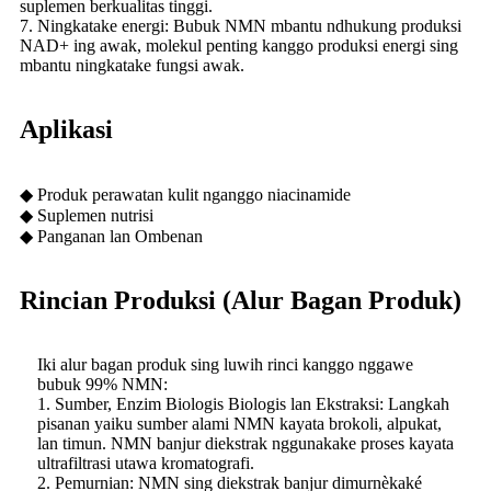
suplemen berkualitas tinggi.
7. Ningkatake energi: Bubuk NMN mbantu ndhukung produksi
NAD+ ing awak, molekul penting kanggo produksi energi sing
mbantu ningkatake fungsi awak.
Aplikasi
◆ Produk perawatan kulit nganggo niacinamide
◆ Suplemen nutrisi
◆ Panganan lan Ombenan
Rincian Produksi (Alur Bagan Produk)
Iki alur bagan produk sing luwih rinci kanggo nggawe
bubuk 99% NMN:
1. Sumber, Enzim Biologis Biologis lan Ekstraksi: Langkah
pisanan yaiku sumber alami NMN kayata brokoli, alpukat,
lan timun. NMN banjur diekstrak nggunakake proses kayata
ultrafiltrasi utawa kromatografi.
2. Pemurnian: NMN sing diekstrak banjur dimurnèkaké