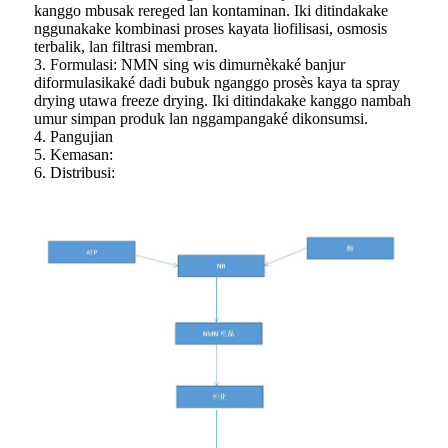
kanggo mbusak rereged lan kontaminan. Iki ditindakake
nggunakake kombinasi proses kayata liofilisasi, osmosis
terbalik, lan filtrasi membran.
3. Formulasi: NMN sing wis dimurnèkaké banjur
diformulasikaké dadi bubuk nganggo prosès kaya ta spray
drying utawa freeze drying. Iki ditindakake kanggo nambah
umur simpan produk lan nggampangaké dikonsumsi.
4. Pangujian
5. Kemasan:
6. Distribusi: