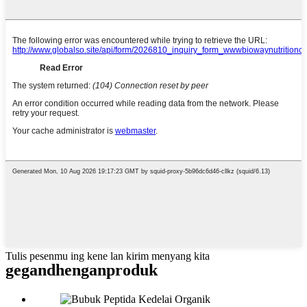
Tulis pesenmu ing kene lan kirim menyang kita
gegandhengan
produk