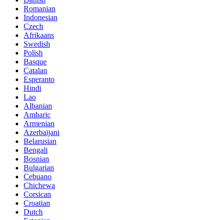
Romanian
Indonesian
Czech
Afrikaans
Swedish
Polish
Basque
Catalan
Esperanto
Hindi
Lao
Albanian
Amharic
Armenian
Azerbaijani
Belarusian
Bengali
Bosnian
Bulgarian
Cebuano
Chichewa
Corsican
Croatian
Dutch