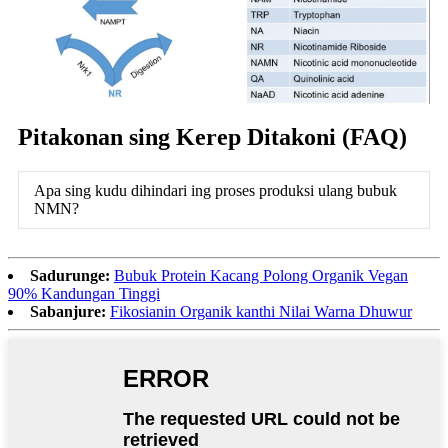
Pitakonan sing Kerep Ditakoni (FAQ)
Apa sing kudu dihindari ing proses produksi ulang bubuk
NMN?
Sadurunge:
Bubuk Protein Kacang Polong Organik Vegan
90% Kandungan Tinggi
Sabanjure:
Fikosianin Organik kanthi Nilai Warna Dhuwur