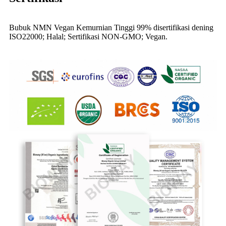
Bubuk NMN Vegan Kemurnian Tinggi 99% disertifikasi dening
ISO22000; Halal; Sertifikasi NON-GMO; Vegan.