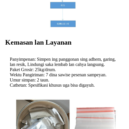
Kemasan lan Layanan
Panyimpenan: Simpen ing panggonan sing adhem, garing,
lan resik, Lindungi saka lembab lan cahya langsung.
Paket Grosir: 25kg/drum.
Wektu Pangiriman: 7 dina sawise pesenan sampeyan.
Umur simpan: 2 taun.
Cathetan: Spesifikasi khusus uga bisa digayuh.