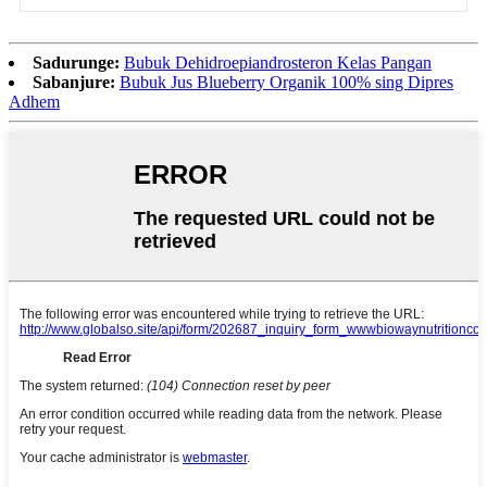
Sadurunge:
Bubuk Dehidroepiandrosteron Kelas Pangan
Sabanjure:
Bubuk Jus Blueberry Organik 100% sing Dipres
Adhem