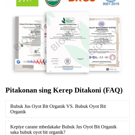
Pitakonan sing Kerep Ditakoni (FAQ)
Bubuk Jus Oyot Bit Organik VS. Bubuk Oyot Bit
Organik
Kepiye carane mbedakake Bubuk Jus Oyot Bit Organik
saka bubuk oyot bit organik?