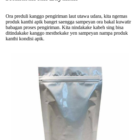
Ora preduli kanggo pengiriman laut utawa udara, kita ngemas
produk kanthi apik banget saengga sampeyan ora bakal kuwatir
babagan proses pengiriman. Kita nindakake kabeh sing bisa
ditindakake kanggo mesthekake yen sampeyan nampa produk
kanthi kondisi apik.