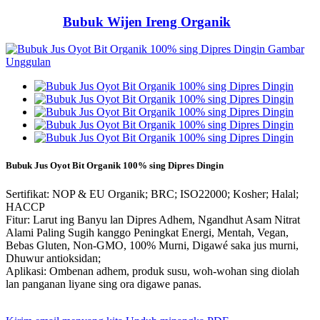
Bubuk Wijen Ireng Organik
Bubuk Jus Oyot Bit Organik 100% sing Dipres Dingin
Sertifikat: NOP & EU Organik; BRC; ISO22000; Kosher; Halal;
HACCP
Fitur: Larut ing Banyu lan Dipres Adhem, Ngandhut Asam Nitrat
Alami Paling Sugih kanggo Peningkat Energi, Mentah, Vegan,
Bebas Gluten, Non-GMO, 100% Murni, Digawé saka jus murni,
Dhuwur antioksidan;
Aplikasi: Ombenan adhem, produk susu, woh-wohan sing diolah
lan panganan liyane sing ora digawe panas.