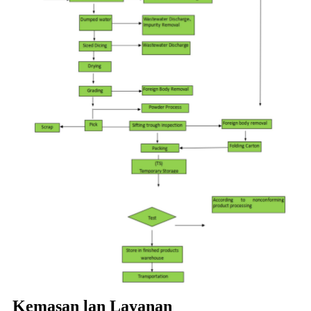
Kemasan lan Layanan