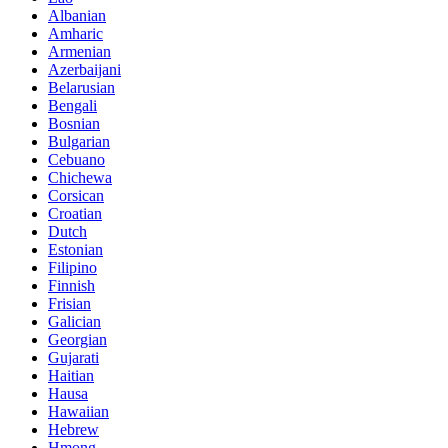
Albanian
Amharic
Armenian
Azerbaijani
Belarusian
Bengali
Bosnian
Bulgarian
Cebuano
Chichewa
Corsican
Croatian
Dutch
Estonian
Filipino
Finnish
Frisian
Galician
Georgian
Gujarati
Haitian
Hausa
Hawaiian
Hebrew
Hmong