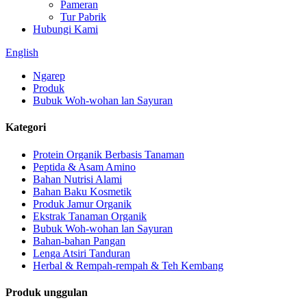
Pameran
Tur Pabrik
Hubungi Kami
English
Ngarep
Produk
Bubuk Woh-wohan lan Sayuran
Kategori
Protein Organik Berbasis Tanaman
Peptida & Asam Amino
Bahan Nutrisi Alami
Bahan Baku Kosmetik
Produk Jamur Organik
Ekstrak Tanaman Organik
Bubuk Woh-wohan lan Sayuran
Bahan-bahan Pangan
Lenga Atsiri Tanduran
Herbal & Rempah-rempah & Teh Kembang
Produk unggulan