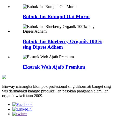
Bubuk Jus Rumput Oat Murni
Bubuk Jus Blueberry Organik 100%
sing Dipres Adhem
Ekstrak Woh Ajaib Premium
Bioway minangka klompok profesional sing dihormati banget sing
wis darmabakti kanggo produksi lan pasokan panganan alami lan
organik wiwit taun 2009.