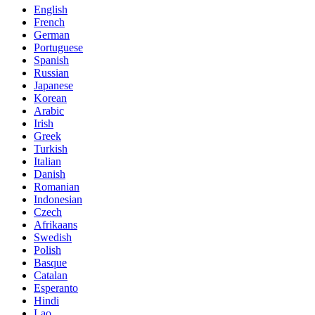
English
French
German
Portuguese
Spanish
Russian
Japanese
Korean
Arabic
Irish
Greek
Turkish
Italian
Danish
Romanian
Indonesian
Czech
Afrikaans
Swedish
Polish
Basque
Catalan
Esperanto
Hindi
Lao