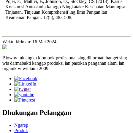
Pojer, E., Mattivi, F., Johnson, D., Stockley, CS (2013). Kasus
Konsumsi Antosianin kanggo Ningkatake Kesehatan Manungsa:
Tinjauan. Tinjauan Komprehensif ing Ilmu Pangan lan
Keamanan Pangan, 12(5), 483-508.
Wektu kiriman: 16 Mei 2024
Bioway minangka klompok profesional sing dihormati banget sing
wis darmabakti kanggo produksi lan pasokan panganan alami lan
organik wiwit taun 2009.
Dhukungan Pelanggan
Ngarep
Produk