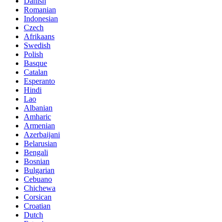
Danish
Romanian
Indonesian
Czech
Afrikaans
Swedish
Polish
Basque
Catalan
Esperanto
Hindi
Lao
Albanian
Amharic
Armenian
Azerbaijani
Belarusian
Bengali
Bosnian
Bulgarian
Cebuano
Chichewa
Corsican
Croatian
Dutch