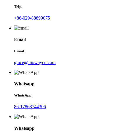
Telp.
+86-029-88899075
Email
Email
grace@biowaycn.com
Whatsapp
WhatsApp
86-17868744306
Whatsapp