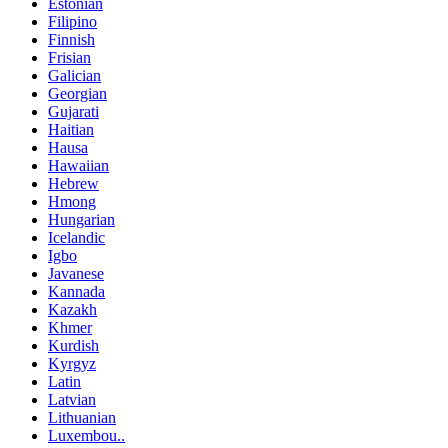
Estonian
Filipino
Finnish
Frisian
Galician
Georgian
Gujarati
Haitian
Hausa
Hawaiian
Hebrew
Hmong
Hungarian
Icelandic
Igbo
Javanese
Kannada
Kazakh
Khmer
Kurdish
Kyrgyz
Latin
Latvian
Lithuanian
Luxembou..