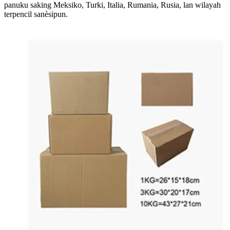
panuku saking Meksiko, Turki, Italia, Rumania, Rusia, lan wilayah
terpencil sanèsipun.