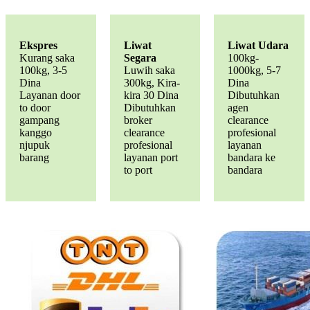
Ekspres
Liwat
Liwat Udara
Kurang saka
Segara
100kg-
100kg, 3-5
Luwih saka
1000kg, 5-7
Dina
300kg, Kira-
Dina
Layanan door
kira 30 Dina
Dibutuhkan
to door
Dibutuhkan
agen
gampang
broker
clearance
kanggo
clearance
profesional
njupuk
profesional
layanan
barang
layanan port
bandara ke
to port
bandara