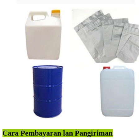
Cara Pembayaran lan Pangiriman