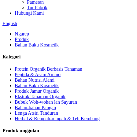
Pameran
Tur Pabrik
Hubungi Kami
English
Ngarep
Produk
Bahan Baku Kosmetik
Kategori
Protein Organik Berbasis Tanaman
Peptida & Asam Amino
Bahan Nutrisi Alami
Bahan Baku Kosmetik
Produk Jamur Organik
Ekstrak Tanaman Organik
Bubuk Woh-wohan lan Sayuran
Bahan-bahan Pangan
Lenga Atsiri Tanduran
Herbal & Rempah-rempah & Teh Kembang
Produk unggulan