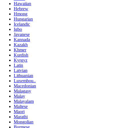
Hawaiian
Hebrew
Hmong
Hungarian
Icelandic
Igbo
Javanese
Kannada
Kazakh
Khmer
Kurdish
Kyrgyz
Latin
Latvian
Lithuanian
Luxembou..
Macedonian
Malagasy
Malay
Malayalam
Maltese
Maori
Marathi
Mongolian
Burmese