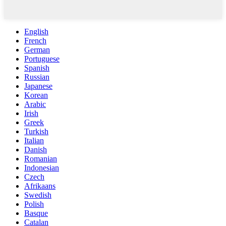
English
French
German
Portuguese
Spanish
Russian
Japanese
Korean
Arabic
Irish
Greek
Turkish
Italian
Danish
Romanian
Indonesian
Czech
Afrikaans
Swedish
Polish
Basque
Catalan