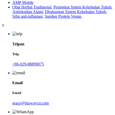
AMP Mobile
Obat Herbal Tradisional
,
Peningkat Sistem Kekebalan Tubuh
,
Antioksidan Alami
,
Dhukungan Sistem Kekebalan Tubuh
,
Sifat anti-inflamasi
,
Sumber Protein Vegan
,
x
Telpon
Telp.
+86-029-88899075
Email
Email
grace@biowaycn.com